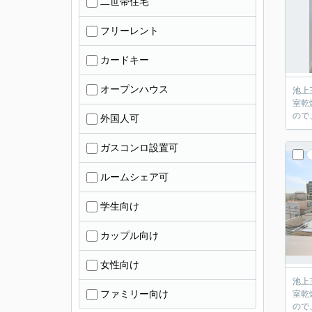
二世帯住宅
フリーレント
カードキー
オープンハウス
池上
室乾
ので
外国人可
ガスコンロ設置可
ルームシェア可
学生向け
カップル向け
女性向け
池上
ファミリー向け
室乾
ので