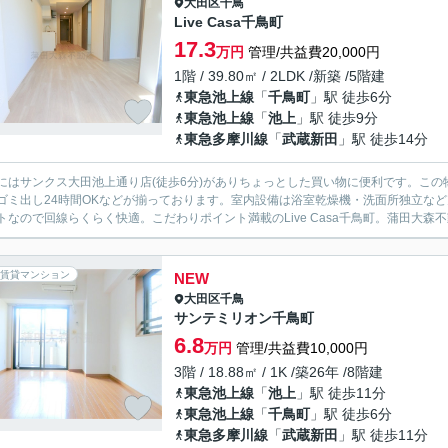
大田区
千鳥
Live Casa千鳥町
17.3
万円
管理/共益費20,000円
1階 / 39.80㎡ / 2LDK /新築 /5階建
東急池上線
「
千鳥町
」駅 徒歩6分
東急池上線
「
池上
」駅 徒歩9分
東急多摩川線
「
武蔵新田
」駅 徒歩14分
にはサンクス大田池上通り店(徒歩6分)がありちょっとした買い物に便利です。こ
ゴミ出し24時間OKなどが揃っております。室内設備は浴室乾燥機・洗面所独立な
トなので回線らくらく快適。こだわりポイント満載のLive Casa千鳥町。蒲田大森不
賃貸マンション
NEW
大田区
千鳥
サンテミリオン千鳥町
6.8
万円
管理/共益費10,000円
3階 / 18.88㎡ / 1K /築26年 /8階建
東急池上線
「
池上
」駅 徒歩11分
東急池上線
「
千鳥町
」駅 徒歩6分
東急多摩川線
「
武蔵新田
」駅 徒歩11分