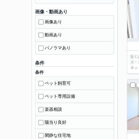
画像・動画あり
画像あり
動画あり
パノラマあり
近く
ス・
条件
ネッ
条件
ペット飼育可
ペット専用設備
楽器相談
陽当り良好
閑静な住宅地