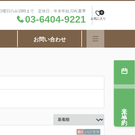
毎週日曜日のみ18時まで 定休日：年末年始,GW,夏季
0
03-6404-9221
お気に入り
お問い合わせ
来店予約
敷0
パノラマ