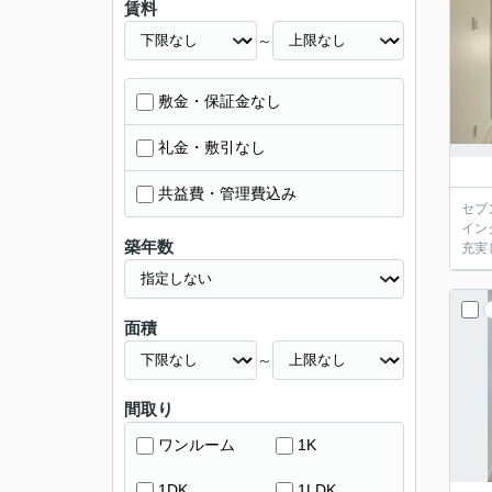
賃料
～
敷金・保証金なし
礼金・敷引なし
共益費・管理費込み
セブ
イン
築年数
充実
面積
～
間取り
ワンルーム
1K
1DK
1LDK