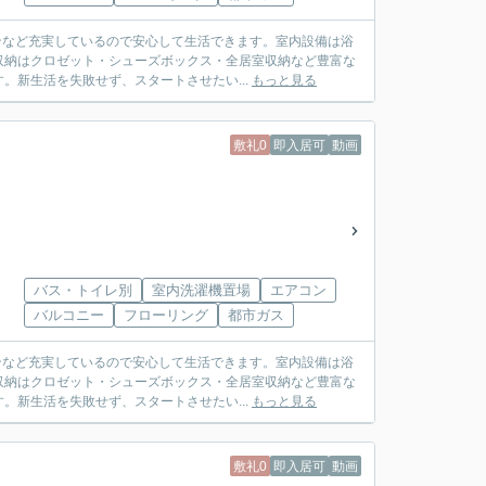
ホンなど充実しているので安心して生活できます。室内設備は浴
収納はクロゼット・シューズボックス・全居室収納など豊富な
新生活を失敗せず、スタートさせたい...
もっと見る
敷礼0
即入居可
動画
バス・トイレ別
室内洗濯機置場
エアコン
バルコニー
フローリング
都市ガス
ホンなど充実しているので安心して生活できます。室内設備は浴
収納はクロゼット・シューズボックス・全居室収納など豊富な
新生活を失敗せず、スタートさせたい...
もっと見る
敷礼0
即入居可
動画