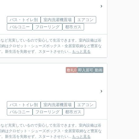
バス・トイレ別
室内洗濯機置場
エアコン
バルコニー
フローリング
都市ガス
ホンなど充実しているので安心して生活できます。室内設備は浴
収納はクロゼット・シューズボックス・全居室収納など豊富な
新生活を失敗せず、スタートさせたい...
もっと見る
敷礼0
即入居可
動画
バス・トイレ別
室内洗濯機置場
エアコン
バルコニー
フローリング
都市ガス
ホンなど充実しているので安心して生活できます。室内設備は浴
収納はクロゼット・シューズボックス・全居室収納など豊富な
新生活を失敗せず、スタートさせたい...
もっと見る