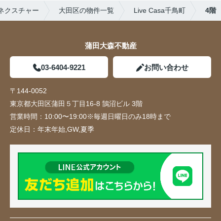
ネクスチャー
大田区の物件一覧
Live Casa千鳥町
4階
蒲田大森不動産
03-6404-9221
お問い合わせ
〒144-0052
東京都大田区蒲田５丁目16-8 鵠沼ビル 3階
営業時間：
10:00〜19:00※毎週日曜日のみ18時まで
定休日：
年末年始,GW,夏季