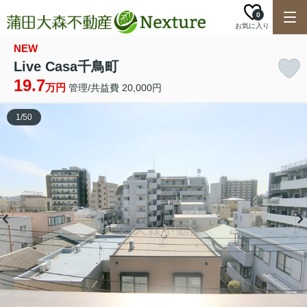
0
お気に入り
NEW
Live Casa千鳥町
19.7
万円
管理/共益費 20,000円
1
/
50