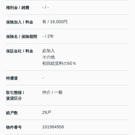
- / -
権利金 / 雑費
有 / 18,000円
保険加入 / 料金
- / 2年
保険名 / 保険期間
必加入
保証会社 / 料金
その他
初回総賃料の50％
-
特優賃
仲介 / 一般
取引態様 /
賃貸区分
29戸
総戸数
101984958
物件番号