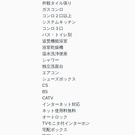
外観タイル張り
ガスコンロ
コンロ２口以上
システムキッチン
コンロ３口
バス・トイレ別
追焚機能浴室
浴室乾燥機
温水洗浄便座
シャワー
独立洗面台
エアコン
シューズボックス
CS
BS
CATV
インターネット対応
ネット使用料無料
オートロック
TVモニタ付インターホン
宅配ボックス