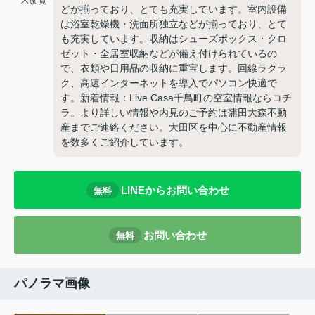
木原 寛
どが揃っており、とても充実しています。室内設備
は浴室乾燥機・洗面所独立などが揃っており、とて
も充実しています。収納はシューズボックス・クロ
ゼット・全居室収納などが備え付けられているの
で、衣類や日用品の収納に重宝します。回線ラクラ
ク、高速インターネットを導入でパソコン快適で
す。新着情報：Live Casa千鳥町の空室情報ならコチ
ラ。より詳しい情報や内見のご予約は蒲田大森不動
産までご連絡ください。大田区を中心に不動産情報
を数多くご紹介しています。
LINEからお問い合わせ
無料
お問い合わせ
無料
パノラマ画像