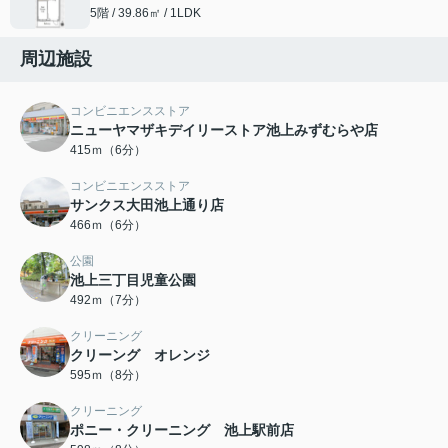
5階 / 39.86㎡ / 1LDK
周辺施設
コンビニエンスストア
ニューヤマザキデイリーストア池上みずむらや店
415ｍ（6分）
コンビニエンスストア
サンクス大田池上通り店
466ｍ（6分）
公園
池上三丁目児童公園
492ｍ（7分）
クリーニング
クリーング オレンジ
595ｍ（8分）
クリーニング
ポニー・クリーニング 池上駅前店