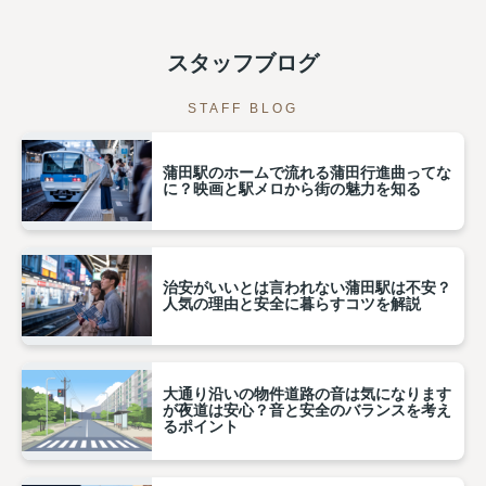
スタッフブログ
STAFF BLOG
蒲田駅のホームで流れる蒲田行進曲ってな
に？映画と駅メロから街の魅力を知る
治安がいいとは言われない蒲田駅は不安？
人気の理由と安全に暮らすコツを解説
大通り沿いの物件道路の音は気になります
が夜道は安心？音と安全のバランスを考え
るポイント