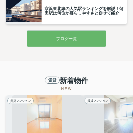
京浜東北線の人気駅ランキングを解説！蒲
田駅は何位か暮らしやすさと併せて紹介
ブログ一覧
新着物件
賃貸
NEW
賃貸マンション
賃貸マンション