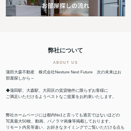
弊社について
ABOUT US
蒲田大森不動産 株式会社Nexture Next Future 次の未来はお
部屋探しから～
◆蒲田駅、大森駅、大田区の賃貸物件に限らずお客様に
ご満足いただけるようベストなご提案をお約束いたします。
弊社ホームページには都内No1と言っても過言ではないほどの
写真最大50枚、動画、パノラマ画像等掲載しております。
リモート内見等違い、お好きなタイミングでご覧いただける点も