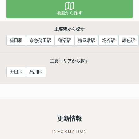
地図から探す
主要駅から探す
蒲田駅
京急蒲田駅
蓮沼駅
梅屋敷駅
糀谷駅
雑色駅
主要エリアから探す
大田区
品川区
更新情報
INFORMATION