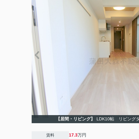
【居間・リビング】
LDK10帖 リビン
17.3
万円
賃料