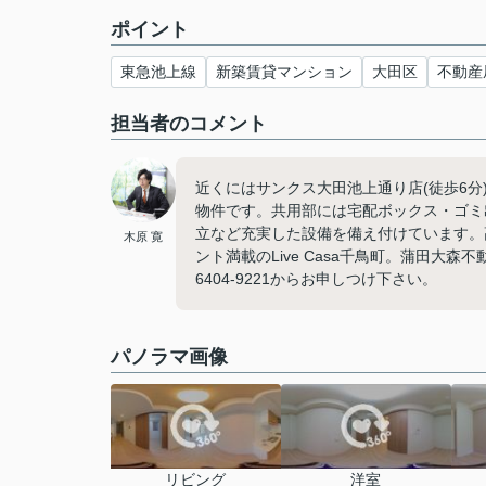
ポイント
東急池上線
新築賃貸マンション
大田区
不動産
担当者のコメント
近くにはサンクス大田池上通り店(徒歩6
物件です。共用部には宅配ボックス・ゴミ
立など充実した設備を備え付けています。
木原 寛
ント満載のLive Casa千鳥町。蒲田大
6404-9221からお申しつけ下さい。
パノラマ画像
リビング
洋室