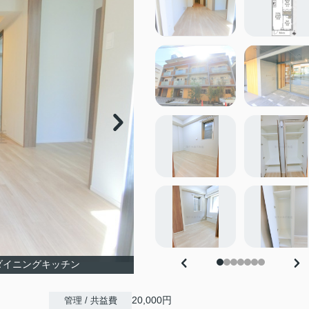
グダイニングキッチン
20,000円
管理 / 共益費