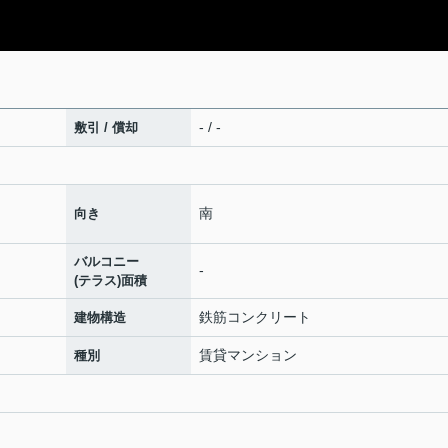
- / -
敷引 / 償却
南
向き
バルコニー
-
(テラス)面積
鉄筋コンクリート
建物構造
賃貸マンション
種別