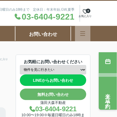
毎週日曜日のみ18時まで 定休日：年末年始,GW,夏季
0
03-6404-9221
お気に入り
お問い合わせ
に入り
お気軽にお問い合わせください
LINEからお問い合わせ
来店予約
無料お問い合わせ
蒲田大森不動産
03-6404-9221
10:00〜19:00※毎週日曜日のみ18時ま