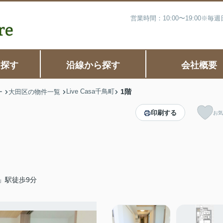
営業時間：10:00〜19:00※
ら探す
沿線から探す
会社概要
Live Casa千鳥町
1階
ー
大田区の物件一覧
印刷する
お気
」駅徒歩9分