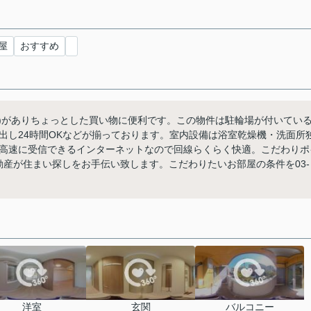
屋
おすすめ
分)がありちょっとした買い物に便利です。この物件は駐輪場が付いてい
出し24時間OKなどが揃っております。室内設備は浴室乾燥機・洗面所
高速に受信できるインターネットなので回線らくらく快適。こだわりポ
森不動産が住まい探しをお手伝い致します。こだわりたいお部屋の条件を03-
洋室
玄関
バルコニー