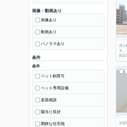
画像・動画あり
画像あり
動画あり
パノラマあり
池上
す。
田近
条件
条件
ペット飼育可
ペット専用設備
楽器相談
陽当り良好
浴室
閑静な住宅地