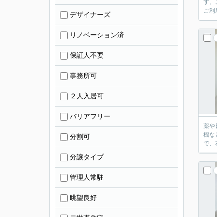
す。
ご利
デザイナーズ
リノベーション済
保証人不要
事務所可
２人入居可
バリアフリー
薬や
機な
分割可
で、
分譲タイプ
管理人常駐
眺望良好