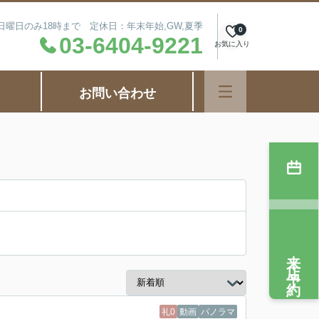
毎週日曜日のみ18時まで 定休日：年末年始,GW,夏季
0
03-6404-9221
お気に入り
お問い合わせ
来店予約
礼0
動画
パノラマ