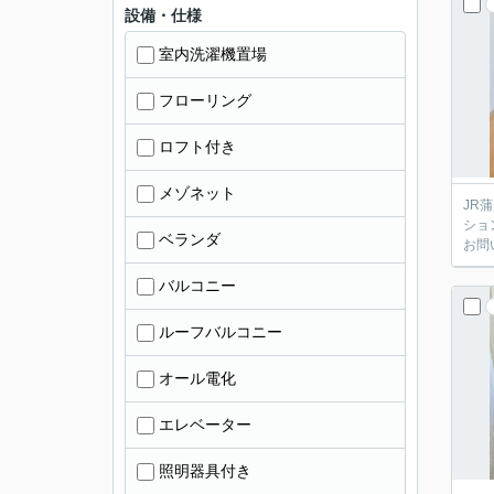
設備・仕様
室内洗濯機置場
フローリング
ロフト付き
メゾネット
JR
ショ
ベランダ
お問
バルコニー
ルーフバルコニー
オール電化
エレベーター
照明器具付き