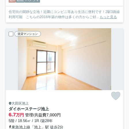
住宅街の閑静な立地！近隣にコンビニ等あり生活に便利です！2駅3路線
利用可能 こちらの2016年築の物件は多くの方からご好...
もっと見る
賃貸マンション
大田区池上
ダイホーステージ池上
6.7
万円
管理/共益費7,000円
5階 / 18.56㎡ / 1R /築28年
東急池上線「池上」駅 徒歩2分