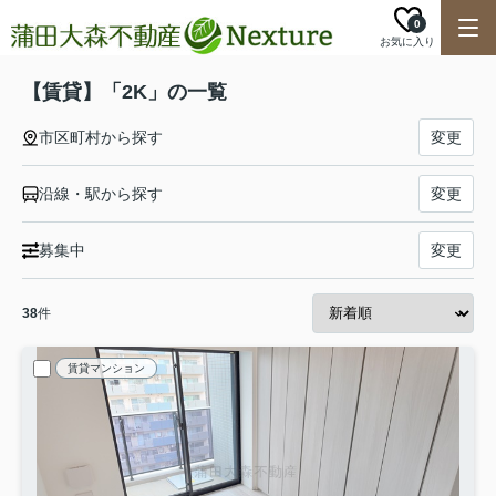
0
お気に入り
【賃貸】「2K」の一覧
市区町村から探す
変更
沿線・駅から探す
変更
募集中
変更
38
件
賃貸マンション