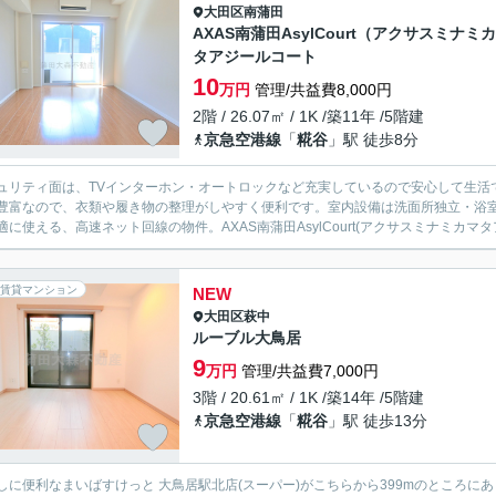
大田区
南蒲田
AXAS南蒲田AsylCourt（アクサスミナミ
タアジールコート
10
万円
管理/共益費8,000円
2階 / 26.07㎡ / 1K /築11年 /5階建
京急空港線
「
糀谷
」駅 徒歩8分
ュリティ面は、TVインターホン・オートロックなど充実しているので安心して生活
豊富なので、衣類や履き物の整理がしやすく便利です。室内設備は洗面所独立・浴
適に使える、高速ネット回線の物件。AXAS南蒲田AsylCourt(アクサスミナミカマタ
賃貸マンション
NEW
大田区
萩中
ルーブル大鳥居
9
万円
管理/共益費7,000円
3階 / 20.61㎡ / 1K /築14年 /5階建
京急空港線
「
糀谷
」駅 徒歩13分
しに便利なまいばすけっと 大鳥居駅北店(スーパー)がこちらから399mのところ