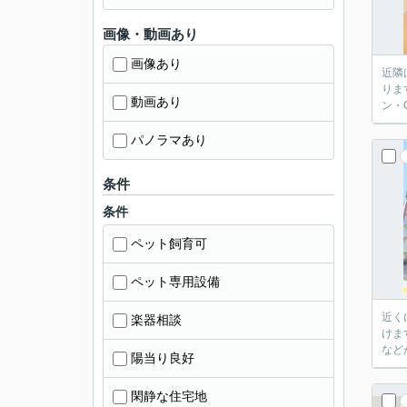
画像・動画あり
画像あり
近隣
りま
動画あり
ン・
パノラマあり
条件
条件
ペット飼育可
ペット専用設備
近く
楽器相談
けま
など
陽当り良好
閑静な住宅地