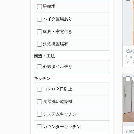
駐輪場
バイク置場あり
家具・家電付き
洗濯機置場有
近隣
構造・工法
りま
ン・
外観タイル張り
キッチン
コンロ２口以上
食器洗い乾燥機
システムキッチン
カウンターキッチン
近隣