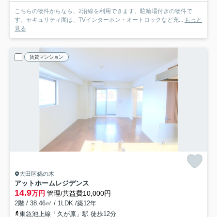
こちらの物件からなら、2沿線を利用できます。駐輪場付きの物件で
す。セキュリティ面は、TVインターホン・オートロックなど充...
もっと
見る
賃貸マンション
大田区鵜の木
アットホームレジデンス
14.9
万円
管理/共益費10,000円
2階 / 38.46㎡ / 1LDK /築12年
東急池上線「久が原」駅 徒歩12分