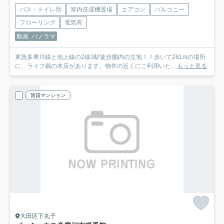
バス・トイレ別
室内洗濯機置場
エアコン
バルコニー
フローリング
電気有
動画
パノラマ
東急多摩川線と池上線の2線3駅徒歩圏内の立地！！歩いて281mの場所
に、ライフ鵜の木店があります。物件の近くにご利用いた...
もっと見る
賃貸マンション
大田区下丸子