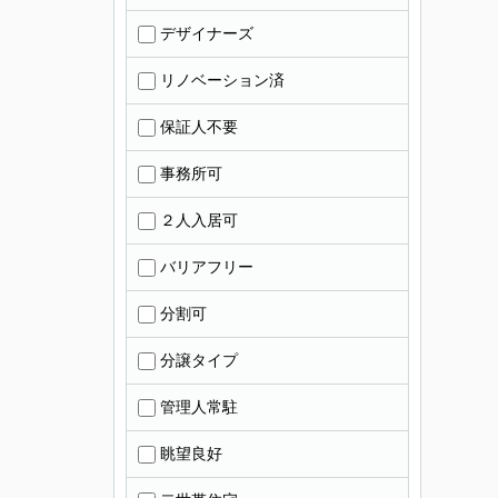
デザイナーズ
リノベーション済
保証人不要
事務所可
２人入居可
バリアフリー
分割可
分譲タイプ
管理人常駐
眺望良好