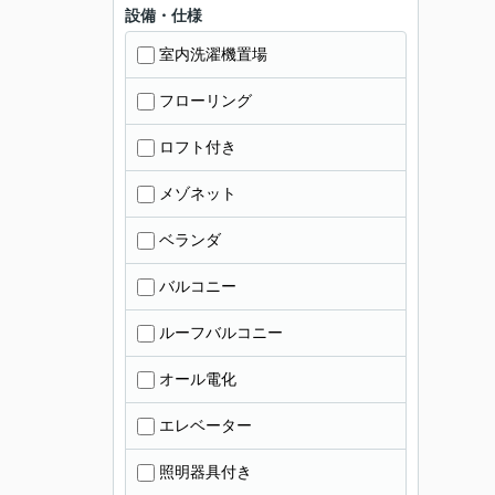
設備・仕様
室内洗濯機置場
フローリング
ロフト付き
メゾネット
ベランダ
バルコニー
ルーフバルコニー
オール電化
エレベーター
照明器具付き