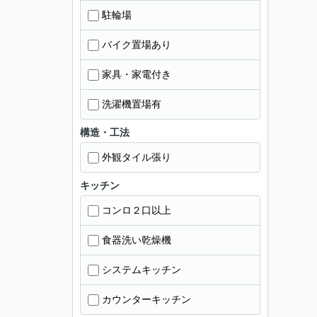
駐輪場
バイク置場あり
家具・家電付き
洗濯機置場有
構造・工法
外観タイル張り
キッチン
コンロ２口以上
食器洗い乾燥機
システムキッチン
カウンターキッチン