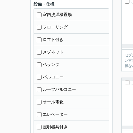
設備・仕様
室内洗濯機置場
フローリング
ロフト付き
メゾネット
セブ
い方
ベランダ
機な
バルコニー
ルーフバルコニー
オール電化
エレベーター
照明器具付き