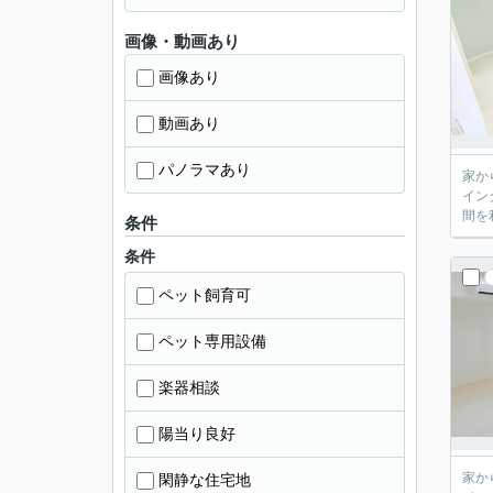
画像・動画あり
画像あり
動画あり
パノラマあり
家か
イン
間を
条件
条件
ペット飼育可
ペット専用設備
楽器相談
陽当り良好
家か
閑静な住宅地