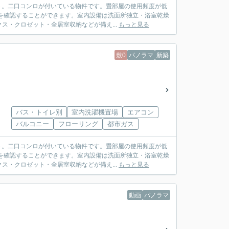
ト。二口コンロが付いている物件です。畳部屋の使用頻度が低
を確認することができます。室内設備は洗面所独立・浴室乾燥
・クロゼット・全居室収納などが備え...
もっと見る
敷0
パノラマ
新築
バス・トイレ別
室内洗濯機置場
エアコン
バルコニー
フローリング
都市ガス
ト。二口コンロが付いている物件です。畳部屋の使用頻度が低
を確認することができます。室内設備は洗面所独立・浴室乾燥
・クロゼット・全居室収納などが備え...
もっと見る
動画
パノラマ