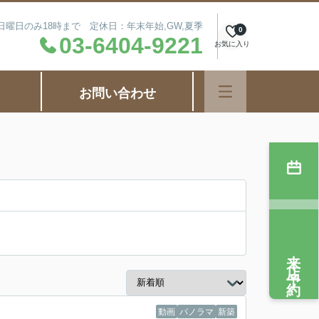
毎週日曜日のみ18時まで 定休日：年末年始,GW,夏季
0
03-6404-9221
お気に入り
お問い合わせ
来店予約
動画
パノラマ
新築