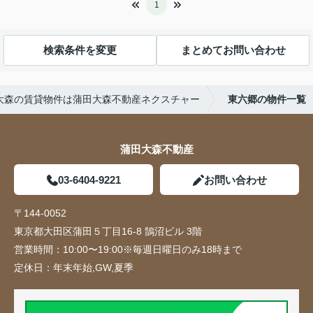
1
検索条件を変更
まとめてお問い合わせ
大森の賃貸物件は蒲田大森不動産ネクスチャー
東六郷の物件一覧
蒲田大森不動産
03-6404-9221
お問い合わせ
〒144-0052
東京都大田区蒲田５丁目16-8 鵠沼ビル 3階
営業時間：
10:00〜19:00※毎週日曜日のみ18時まで
定休日：
年末年始,GW,夏季