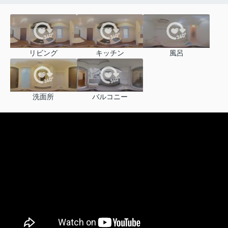
リビング
キッチン
風呂
洗面所
バルコニー