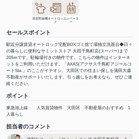
浴室乾燥機
オートロッ
エレベータ
ク
ー
セールスポイント
駅近分譲賃貸オートロック宅配BOXゴミ捨て場独立洗面台◆日々
の暮らしに便利なサミットストア 大田千鳥町店(スーパー)まで
205mです。駐輪場付きの物件です。こちらの物件はインターネ
ットをご利用いただけます。「AXAS(アクサス千鳥町アジールコ
ートSta.」のここがイチオシ。大田区での住まい探しを蒲田大森
不動産がサポートいたします。引っ越しをお考えなら、ぜひご連
絡ください。
ポイント
東急池上線
人気賃貸物件
大田区
不動産屋のおすすめ
1
人暮らし
担当者のコメント