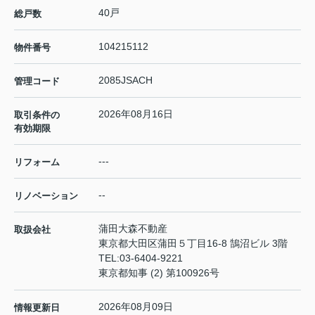
40戸
総戸数
104215112
物件番号
2085JSACH
管理コード
2026年08月16日
取引条件の
有効期限
---
リフォーム
--
リノベーション
蒲田大森不動産
取扱会社
東京都大田区蒲田５丁目16-8 鵠沼ビル 3階
TEL:
03-6404-9221
東京都知事 (2) 第100926号
2026年08月09日
情報更新日