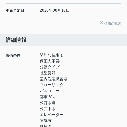
2026年08月16日
更新予定日
情報の見方
詳細情報
閑静な住宅地
設備条件
保証人不要
分譲タイプ
眺望良好
室内洗濯機置場
フローリング
バルコニー
都市ガス
公営水道
公共下水
エレベーター
電気有
駐輪場