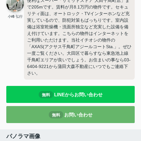
便利なスーパー「サミットストア 大田千鳥町店」ま
で205mです。賃料が月8.1万円の物件です。セキュ
リティ面は、オートロック・TVインターホンなど充
小峰 弘行
実しているので、防犯対策もばっちりです。室内設
備は浴室乾燥機・洗面所独立など充実した設備を備
え付けています。こちらの物件はインターネットを
ご利用いただけます。当社イチオシの物件の
「AXAS(アクサス千鳥町アジールコートSta.」。ぜひ
一度ご覧ください。大田区で暮らすなら東急池上線
千鳥町エリアが良いでしょう。お住まいの事なら03-
6404-9221から蒲田大森不動産にいつでもご連絡下
さい。
LINEからお問い合わせ
無料
お問い合わせ
無料
パノラマ画像