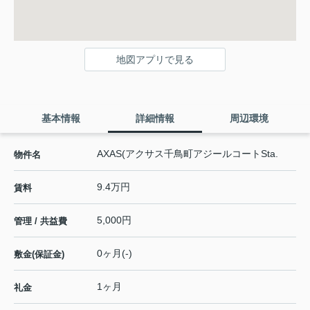
地図アプリで見る
基本情報
詳細情報
周辺環境
AXAS(アクサス千鳥町アジールコートSta.
物件名
9.4万円
賃料
5,000円
管理 / 共益費
0ヶ月(-)
敷金(保証金)
1ヶ月
礼金