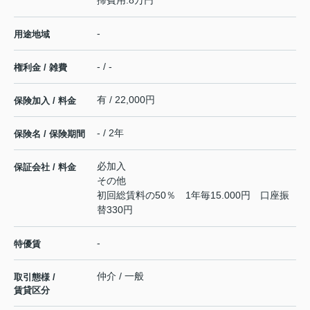
-
用途地域
- / -
権利金 / 雑費
有 / 22,000円
保険加入 / 料金
- / 2年
保険名 / 保険期間
必加入
保証会社 / 料金
その他
初回総賃料の50％ 1年毎15.000円 口座振
替330円
-
特優賃
仲介 / 一般
取引態様 /
賃貸区分