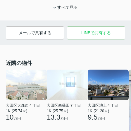
すべて見る
メールで共有する
LINEで共有する
近隣の物件
大田区大森西４丁目
大田区西蒲田７丁目
大田区池上４丁目
1K (25.74㎡)
1K (25.75㎡)
1K (21.20㎡)
10
13.3
9.5
万円
万円
万円