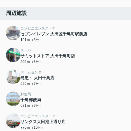
周辺施設
コンビニエンスストア
セブンイレブン 大田区千鳥町駅前店
191ｍ（3分）
スーパー
サミットストア 大田千鳥町店
205ｍ（3分）
ホームセンター
島忠・ 大田千鳥店
526ｍ（7分）
郵便局
千鳥郵便局
681ｍ（9分）
コンビニエンスストア
サンクス大田池上通り店
770ｍ（10分）