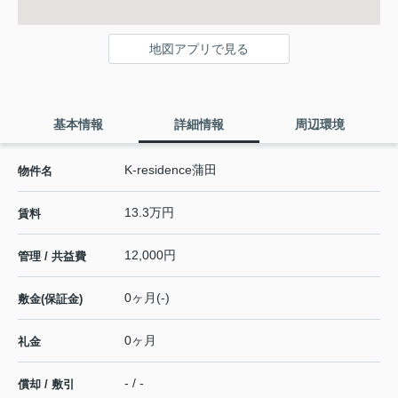
地図アプリで見る
基本情報
詳細情報
周辺環境
K-residence蒲田
物件名
13.3万円
賃料
12,000円
管理 / 共益費
0ヶ月(-)
敷金(保証金)
0ヶ月
礼金
- / -
償却 / 敷引