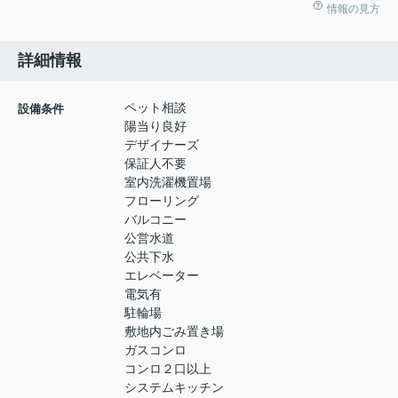
情報の見方
詳細情報
ペット相談
設備条件
陽当り良好
デザイナーズ
保証人不要
室内洗濯機置場
フローリング
バルコニー
公営水道
公共下水
エレベーター
電気有
駐輪場
敷地内ごみ置き場
ガスコンロ
コンロ２口以上
システムキッチン