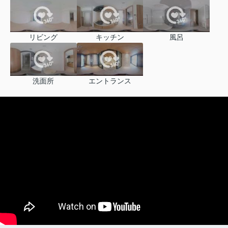
リビング
キッチン
風呂
洗面所
エントランス