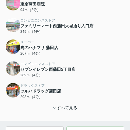
東京蒲田病院
94ｍ（2分）
コンビニエンスストア
ファミリーマート西蒲田大城通り入口店
249ｍ（4分）
スーパー
肉のハナマサ 蒲田店
267ｍ（4分）
コンビニエンスストア
セブンイレブン西蒲田5丁目店
289ｍ（4分）
ドラッグストア
ツルハドラッグ蒲田店
293ｍ（4分）
すべて見る