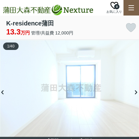
0
お気に入り
K-residence蒲田
13.3
万円
管理/共益費 12,000円
1
/
40