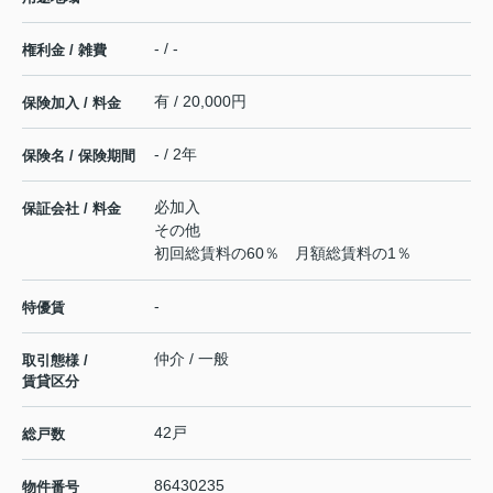
- / -
権利金 / 雑費
有 / 20,000円
保険加入 / 料金
- / 2年
保険名 / 保険期間
必加入
保証会社 / 料金
その他
初回総賃料の60％ 月額総賃料の1％
-
特優賃
仲介 / 一般
取引態様 /
賃貸区分
42戸
総戸数
86430235
物件番号