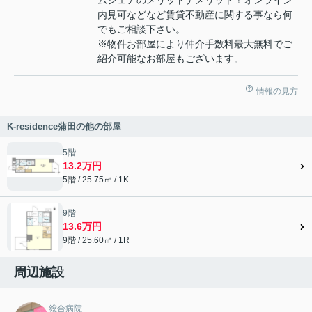
内見可などなど賃貸不動産に関する事なら何
でもご相談下さい。
※物件お部屋により仲介手数料最大無料でご
紹介可能なお部屋もございます。
情報の見方
K-residence蒲田の他の部屋
5階
13.2万円
5階 / 25.75㎡ / 1K
9階
13.6万円
9階 / 25.60㎡ / 1R
周辺施設
総合病院