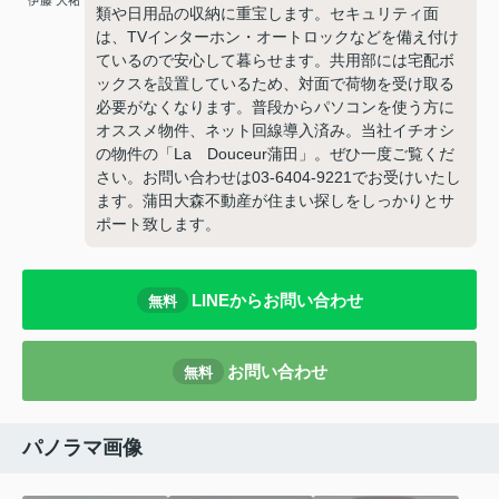
伊藤 大祐
類や日用品の収納に重宝します。セキュリティ面
は、TVインターホン・オートロックなどを備え付け
ているので安心して暮らせます。共用部には宅配ボ
ックスを設置しているため、対面で荷物を受け取る
必要がなくなります。普段からパソコンを使う方に
オススメ物件、ネット回線導入済み。当社イチオシ
の物件の「La Douceur蒲田」。ぜひ一度ご覧くだ
さい。お問い合わせは03-6404-9221でお受けいたし
ます。蒲田大森不動産が住まい探しをしっかりとサ
ポート致します。
LINEからお問い合わせ
無料
お問い合わせ
無料
パノラマ画像