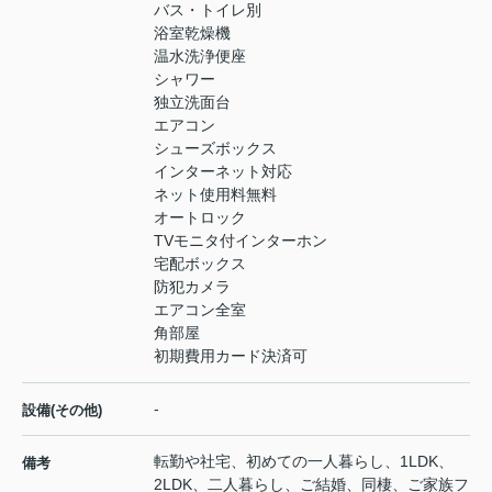
バス・トイレ別
浴室乾燥機
温水洗浄便座
シャワー
独立洗面台
エアコン
シューズボックス
インターネット対応
ネット使用料無料
オートロック
TVモニタ付インターホン
宅配ボックス
防犯カメラ
エアコン全室
角部屋
初期費用カード決済可
-
設備(その他)
転勤や社宅、初めての一人暮らし、1LDK、
備考
2LDK、二人暮らし、ご結婚、同棲、ご家族フ