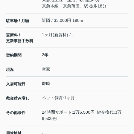
京急本線
「
京急蒲田
」駅 徒歩18分
近隣 / 33,000円 198m
駐車場 / 月額
1ヶ月(新賃料) / -
更新料 /
更新事務手数料
2年
契約期間
空家
現況
即時
入居可能日
ペット飼育:1ヶ月
敷金積み増し
24時間サポート:1万6,500円 鍵交換代:3万
その他条件
8,500円
-
用途地域