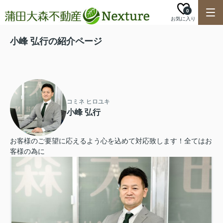
0
お気に入り
小峰 弘行の紹介ページ
コミネ ヒロユキ
小峰 弘行
お客様のご要望に応えるよう心を込めて対応致します！全てはお
客様の為に