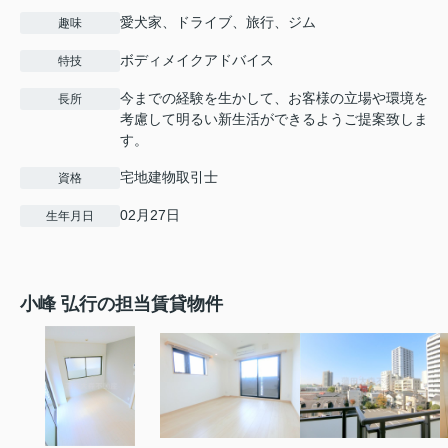
愛犬家、ドライブ、旅行、ジム
趣味
ボディメイクアドバイス
特技
今までの経験を生かして、お客様の立場や環境を
長所
考慮して明るい新生活ができるようご提案致しま
す。
宅地建物取引士
資格
02月27日
生年月日
小峰 弘行の担当賃貸物件