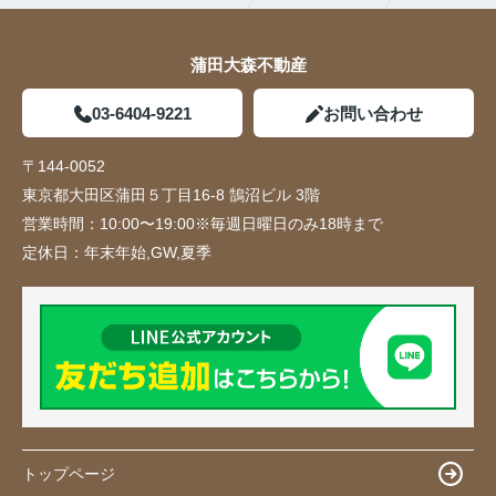
蒲田大森不動産
03-6404-9221
お問い合わせ
〒144-0052
東京都大田区蒲田５丁目16-8 鵠沼ビル 3階
営業時間：
10:00〜19:00※毎週日曜日のみ18時まで
定休日：
年末年始,GW,夏季
トップページ