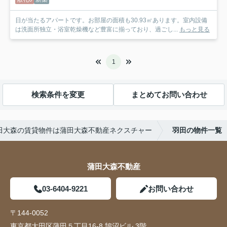
日が当たるアパートです。お部屋の面積も30.93㎡あります。室内設備
は洗面所独立・浴室乾燥機など豊富に揃っており、過ごし...
もっと見る
1
検索条件を変更
まとめてお問い合わせ
田大森の賃貸物件は蒲田大森不動産ネクスチャー
羽田の物件一覧
蒲田大森不動産
03-6404-9221
お問い合わせ
〒144-0052
東京都大田区蒲田５丁目16-8 鵠沼ビル 3階