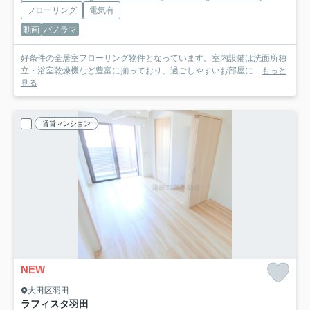
フローリング
電気有
動画
パノラマ
好条件の全居室フローリング物件となっています。室内設備は洗面所独
立・浴室乾燥機など豊富に揃っており、過ごしやすいお部屋に...
もっと
見る
賃貸マンション
NEW
大田区羽田
ラフィスタ羽田