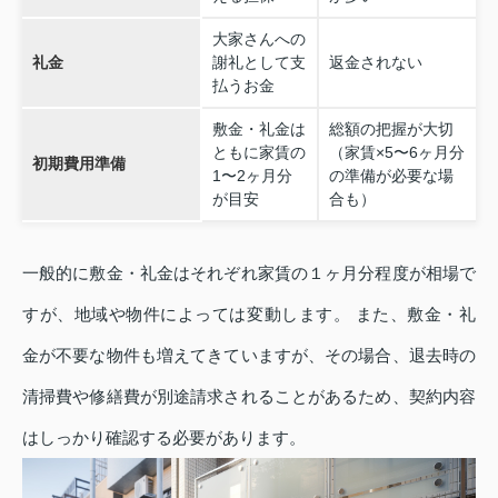
大家さんへの
礼金
謝礼として支
返金されない
払うお金
敷金・礼金は
総額の把握が大切
ともに家賃の
（家賃×5〜6ヶ月分
初期費用準備
1〜2ヶ月分
の準備が必要な場
が目安
合も）
一般的に敷金・礼金はそれぞれ家賃の１ヶ月分程度が相場で
すが、地域や物件によっては変動します。 また、敷金・礼
金が不要な物件も増えてきていますが、その場合、退去時の
清掃費や修繕費が別途請求されることがあるため、契約内容
はしっかり確認する必要があります。