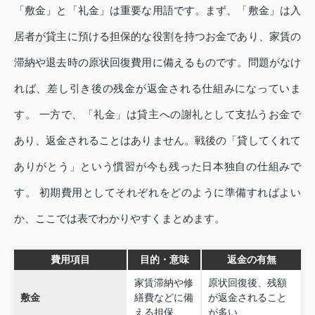
「敷金」と「礼金」は重要な用語です。まず、「敷金」は入
居者が貸主に預ける担保的な役割を持つお金であり、家賃の
滞納や退去時の原状回復費用に備えるものです。問題がなけ
れば、差し引き後の残金が返金される仕組みになっていま
す。 一方で、「礼金」は貸主への謝礼として支払うお金で
あり、返金されることはありません。戦後の「貸してくれて
ありがとう」という慣習が今も残った日本独自の仕組みで
す。 初期費用としてそれぞれをどのように準備すればよい
か、ここでは表でわかりやすくまとめます。
費用項目
目的・意味
返金の有無
家賃滞納や修
原状回復後、残額
敷金
繕費などに備
が返金されること
える担保
が多い