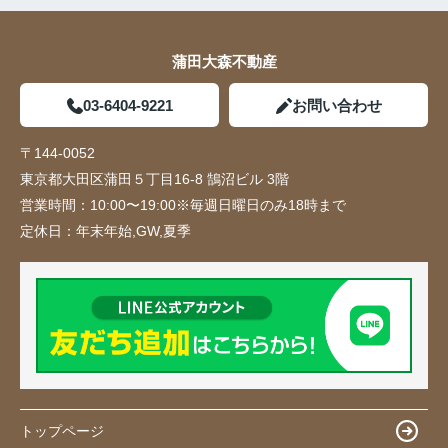
蒲田大森不動産
03-6404-9221
お問い合わせ
〒144-0052
東京都大田区蒲田５丁目16-8 鵠沼ビル 3階
営業時間：
10:00〜19:00※毎週日曜日のみ18時まで
定休日：
年末年始,GW,夏季
トップページ