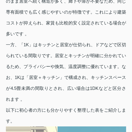
のまま居室へ続く構造が多く、廊下や扉が不要なため、同じ
専有面積でも広く感じやすいのが特徴です。これにより建築
コストが抑えられ、家賃も比較的安く設定されている場合が
多いです 。
一方、「1K」はキッチンと居室が仕切られ、ドアなどで区切
られている間取りです。居室とキッチンが明確に分かれてい
るため、プライバシーや換気、温度調整に優れています。な
お、1Kは「居室＋キッチン」で構成され、キッチンスペース
が4.5畳未満の間取りとされ、広い場合は1DKなどと区分さ
れます 。
以下に初心者の方にも分かりやすく整理した表をご紹介しま
す。