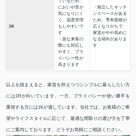
ているため、
においや音が
・独立したキッチ
気になりにく
ンスペースがある
く、温度管理
ため、専有面積が
1K
もしやすいで
広くなりがちで、
す
家賃がやや高めに
・急な来客の
なる傾向がありま
際にも対応し
す
やすく、プラ
イバシー性が
高まります
以上を踏まえると、家賃を抑えつつシンプルに暮らしたい方
には1Rが向いています。一方、プライバシーや使い勝手を
重視する方には1Kが適しています。当社では、お客様のご希
望やライフスタイルに応じて、最適な間取りの選び方を丁寧
にご案内しております。どうぞお気軽にご相談ください。