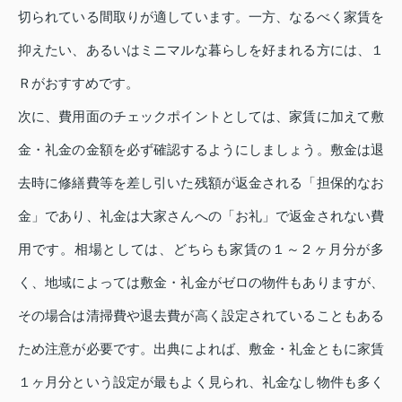
切られている間取りが適しています。一方、なるべく家賃を
抑えたい、あるいはミニマルな暮らしを好まれる方には、１
Ｒがおすすめです。
次に、費用面のチェックポイントとしては、家賃に加えて敷
金・礼金の金額を必ず確認するようにしましょう。敷金は退
去時に修繕費等を差し引いた残額が返金される「担保的なお
金」であり、礼金は大家さんへの「お礼」で返金されない費
用です。相場としては、どちらも家賃の１～２ヶ月分が多
く、地域によっては敷金・礼金がゼロの物件もありますが、
その場合は清掃費や退去費が高く設定されていることもある
ため注意が必要です。出典によれば、敷金・礼金ともに家賃
１ヶ月分という設定が最もよく見られ、礼金なし物件も多く