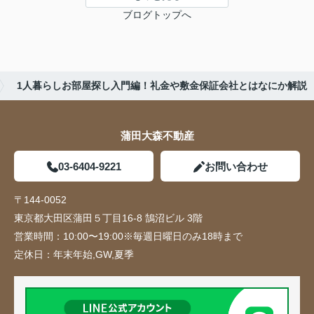
ブログトップへ
1人暮らしお部屋探し入門編！礼金や敷金保証会社とはなにか解説
蒲田大森不動産
03-6404-9221
お問い合わせ
〒144-0052
東京都大田区蒲田５丁目16-8 鵠沼ビル 3階
営業時間：
10:00〜19:00※毎週日曜日のみ18時まで
定休日：
年末年始,GW,夏季