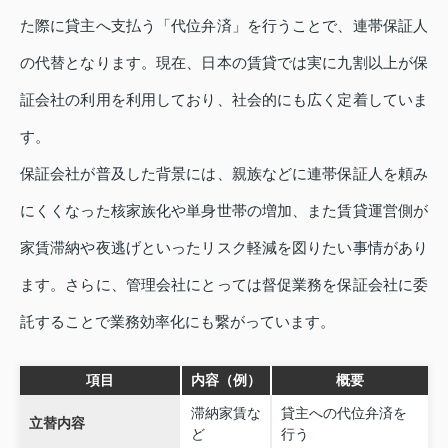
た際に貸主へ支払う「代位弁済」を行うことで、連帯保証人
の代替となります。現在、日本の賃貸では実に九割以上が保
証会社の利用を利用しており、社会的にも広く定着していま
す。
保証会社が普及した背景には、親族などに連帯保証人を頼み
にくくなった核家族化や単身世帯の増加、また賃貸運営側が
家賃滞納や夜逃げといったリスク軽減を図りたい事情があり
ます。さらに、管理会社にとっては督促業務を保証会社に委
託することで業務効率化にも繋がっています。
項目
内容（例）
概要
滞納家賃な
貸主への代位弁済を
立替内容
ど
行う