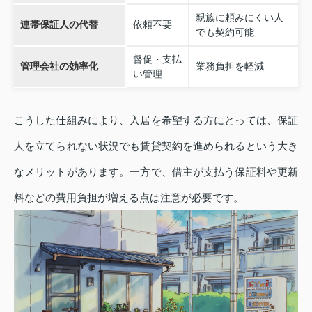
親族に頼みにくい人
連帯保証人の代替
依頼不要
でも契約可能
督促・支払
管理会社の効率化
業務負担を軽減
い管理
こうした仕組みにより、入居を希望する方にとっては、保証
人を立てられない状況でも賃貸契約を進められるという大き
なメリットがあります。一方で、借主が支払う保証料や更新
料などの費用負担が増える点は注意が必要です。