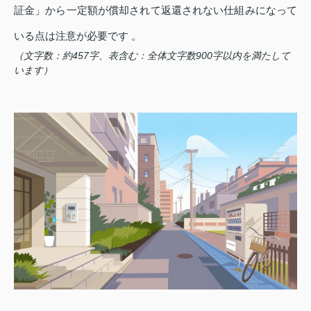
証金」から一定額が償却されて返還されない仕組みになって
いる点は注意が必要です 。
（文字数：約457字、表含む：全体文字数900字以内を満たして
います）