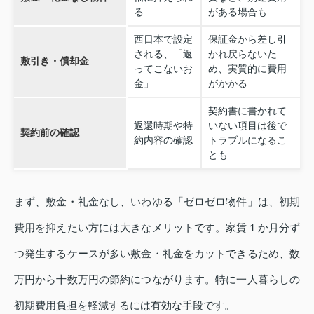
る
がある場合も
西日本で設定
保証金から差し引
される、「返
かれ戻らないた
敷引き・償却金
ってこないお
め、実質的に費用
金」
がかかる
契約書に書かれて
返還時期や特
いない項目は後で
契約前の確認
約内容の確認
トラブルになるこ
とも
まず、敷金・礼金なし、いわゆる「ゼロゼロ物件」は、初期
費用を抑えたい方には大きなメリットです。家賃１か月分ず
つ発生するケースが多い敷金・礼金をカットできるため、数
万円から十数万円の節約につながります。特に一人暮らしの
初期費用負担を軽減するには有効な手段です。