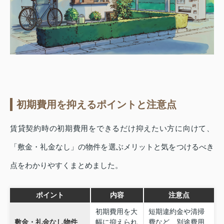
初期費用を抑えるポイントと注意点
賃貸契約時の初期費用をできるだけ抑えたい方に向けて、
「敷金・礼金なし」の物件を選ぶメリットと気をつけるべき
点をわかりやすくまとめました。
ポイント
内容
注意点
初期費用を大
短期違約金や清掃
敷金・礼金なし物件
幅に抑えられ
費など、別途費用