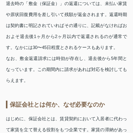
退去時の「敷金（保証金）」の返還については、未払い家賃
や原状回復費用を差し引いて残額が返金されます。返還時期
は契約書に明記されていればその通りに、記載がなければお
およそ退去後1ヶ月から2ヶ月以内で返還されるのが通常で
す。なかには30〜45日程度とされるケースもあります。
なお、敷金返還請求には時効が存在し、退去後から5年間と
なっています。この期間内に請求があれば対応を検討しても
らえます。
保証会社とは何か、なぜ必要なのか
はじめに、保証会社とは、賃貸契約において入居者に代わっ
て家賃を立て替える役割をもつ企業です。家賃の滞納があっ