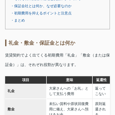
・保証会社とは何か、なぜ必要なのか
・初期費用を抑えるポイントと注意点
・まとめ
礼金・敷金・保証金とは何か
賃貸契約でよく出てくる初期費用「礼金」「敷金（または保
証金）」は、それぞれ役割が異なります。
項目
意味
返還性
大家さんへの「お礼」と
返って
礼金
して支払う費用
こない
未払い賃料や原状回復費
原則返
敷金
用に備え、大家さんへ預
還され
けるお金
る