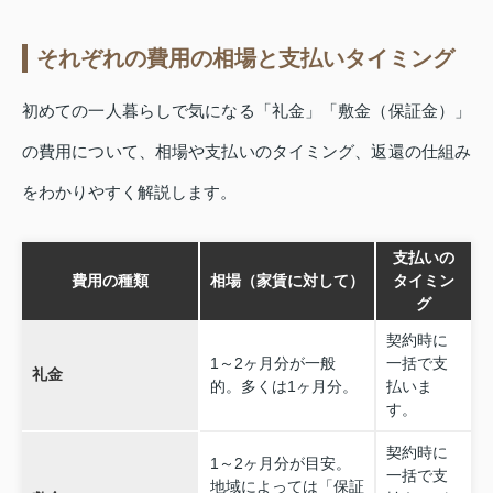
それぞれの費用の相場と支払いタイミング
初めての一人暮らしで気になる「礼金」「敷金（保証金）」
の費用について、相場や支払いのタイミング、返還の仕組み
をわかりやすく解説します。
支払いの
費用の種類
相場（家賃に対して）
タイミン
グ
契約時に
1～2ヶ月分が一般
一括で支
礼金
的。多くは1ヶ月分。
払いま
す。
契約時に
1～2ヶ月分が目安。
一括で支
地域によっては「保証