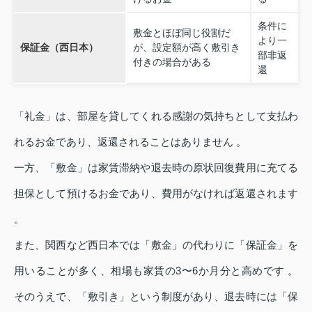
条件に
敷金とほぼ同じ役割だ
より一
保証金（西日本）
が、設定額が高く敷引き
部非返
付きの場合がある
還
「礼金」は、部屋を貸してくれる感謝の気持ちとして支払わ
れるお金であり、返還されることはありません 。
一方、「敷金」は家賃滞納や退去時の原状回復費用に充てる
担保として預けるお金であり、費用がなければ返還されます
。
また、関西など西日本では「敷金」の代わりに「保証金」を
用いることが多く、相場も家賃の3〜6か月分と高めです 。
そのうえで、「敷引き」という制度があり、退去時には「保