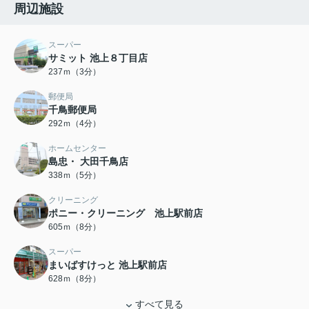
周辺施設
スーパー
サミット 池上８丁目店
237ｍ（3分）
郵便局
千鳥郵便局
292ｍ（4分）
ホームセンター
島忠・ 大田千鳥店
338ｍ（5分）
クリーニング
ポニー・クリーニング 池上駅前店
605ｍ（8分）
スーパー
まいばすけっと 池上駅前店
628ｍ（8分）
すべて見る