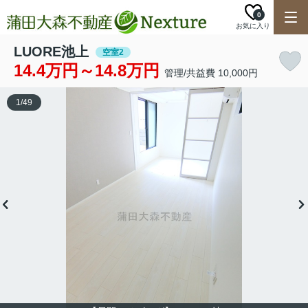
0
お気に入り
LUORE池上
空室2
14.4万円～14.8万円
管理/共益費 10,000円
1
/
49