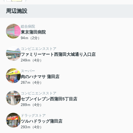
周辺施設
総合病院
東京蒲田病院
94ｍ（2分）
コンビニエンスストア
ファミリーマート西蒲田大城通り入口店
249ｍ（4分）
スーパー
肉のハナマサ 蒲田店
267ｍ（4分）
コンビニエンスストア
セブンイレブン西蒲田5丁目店
289ｍ（4分）
ドラッグストア
ツルハドラッグ蒲田店
293ｍ（4分）