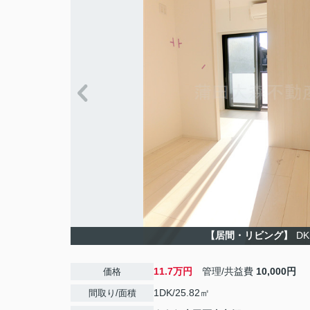
【居間・リビング】
DK
11.7万円
管理/共益費
10,000円
価格
1DK/25.82㎡
間取り/面積