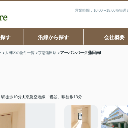
営業時間：10:00〜19:00※
ら探す
沿線から探す
会社概要
アーバンパーク蒲田南I
ー
大田区の物件一覧
京急蒲田駅
駅徒歩10分
京急空港線「糀谷」駅徒歩13分