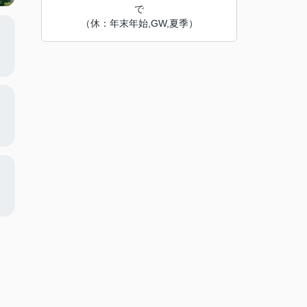
で
（休：年末年始,GW,夏季）