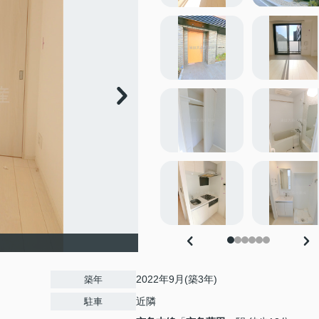
2022年9月(築3年)
築年
近隣
駐車