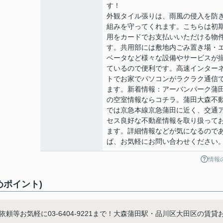
す！
外観タイル張りは、雨風の侵入を防
組みを守ってくれます。こちらは初
用をカードでお支払いいただける物
す。共用部には敷地内ごみ置き場・
ベータなど様々な設備やサービスが
ているので便利です。高速インター
トでお家でパソコンがラクラク通信
ます。新着情報：アーバンパーク蒲田
の空室情報ならコチラ。蒲田大森不
では京急本線京急蒲田に近く、交通
セス良好な不動産情報を取り扱って
ます。詳細情報などが気になるので
ば、お気軽にお問い合わせください
情報
めポイント)
等お気軽に03-6404-9221まで！大森蒲田駅・品川区大田区の賃貸