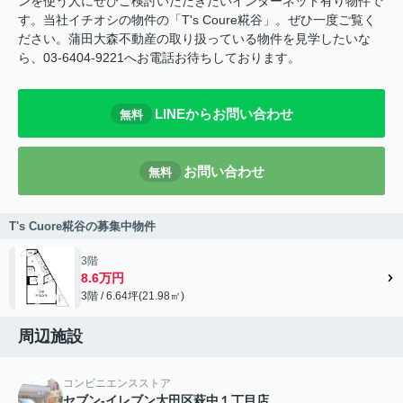
ンを使う人にぜひご検討いただきたいインターネット有り物件で
す。当社イチオシの物件の「T's Coure糀谷」。ぜひ一度ご覧く
ださい。蒲田大森不動産の取り扱っている物件を見学したいな
ら、03-6404-9221へお電話お待ちしております。
LINEからお問い合わせ
無料
お問い合わせ
無料
T's Cuore糀谷の募集中物件
3階
8.6万円
3階 / 6.64坪(21.98㎡)
周辺施設
コンビニエンスストア
セブン-イレブン大田区萩中１丁目店