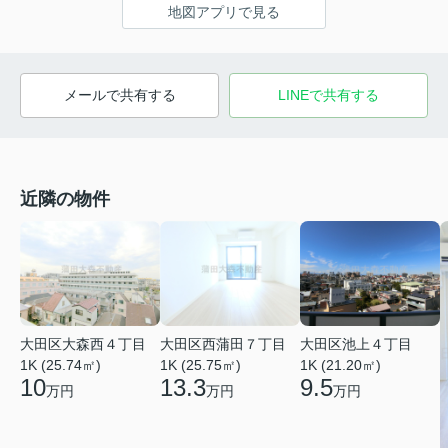
地図アプリで見る
メールで共有する
LINEで共有する
近隣の物件
大田区大森西４丁目
大田区西蒲田７丁目
大田区池上４丁目
1K (25.74㎡)
1K (25.75㎡)
1K (21.20㎡)
10
13.3
9.5
万円
万円
万円