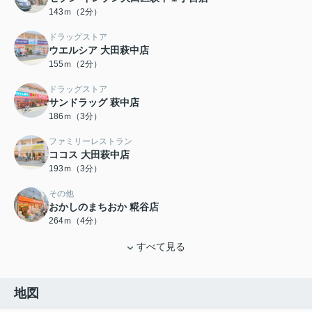
143ｍ（2分）
ドラッグストア
ウエルシア 大田萩中店
155ｍ（2分）
ドラッグストア
サンドラッグ 萩中店
186ｍ（3分）
ファミリーレストラン
ココス 大田萩中店
193ｍ（3分）
その他
おかしのまちおか 糀谷店
264ｍ（4分）
すべて見る
地図