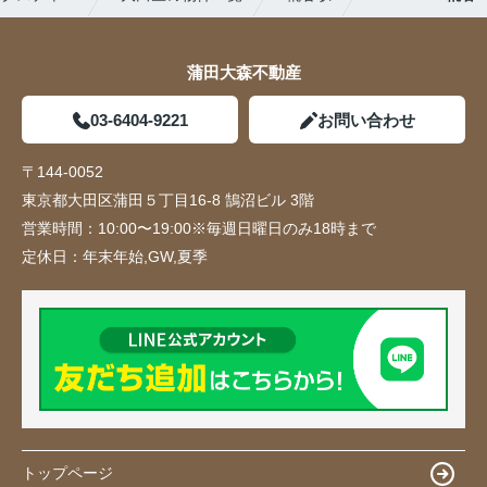
蒲田大森不動産
03-6404-9221
お問い合わせ
〒144-0052
東京都大田区蒲田５丁目16-8 鵠沼ビル 3階
営業時間：
10:00〜19:00※毎週日曜日のみ18時まで
定休日：
年末年始,GW,夏季
トップページ