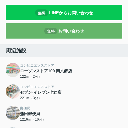
LINEからお問い合わせ
無料
お問い合わせ
無料
周辺施設
コンビニエンスストア
ローソンストア100 南六郷店
122ｍ（2分）
コンビニエンスストア
セブン-イレブン七辻店
221ｍ（3分）
郵便局
蒲田郵便局
1216ｍ（16分）