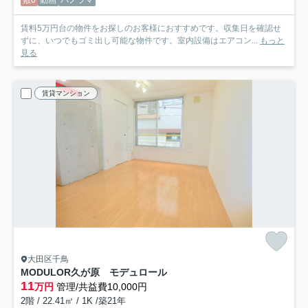
賃料5万円台の物件をお探しのお客様におすすめです。収集日を確認せ
ずに、いつでもゴミ出し可能な物件です。室内設備はエアコン...
もっと
見る
賃貸マンション
大田区千鳥
MODULOR久が原 モデュロール
11
万円
管理/共益費10,000円
2階 / 22.41㎡ / 1K /築21年