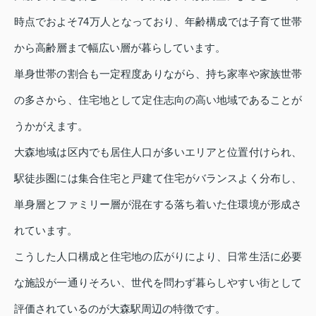
時点でおよそ74万人となっており、年齢構成では子育て世帯
から高齢層まで幅広い層が暮らしています。
単身世帯の割合も一定程度ありながら、持ち家率や家族世帯
の多さから、住宅地として定住志向の高い地域であることが
うかがえます。
大森地域は区内でも居住人口が多いエリアと位置付けられ、
駅徒歩圏には集合住宅と戸建て住宅がバランスよく分布し、
単身層とファミリー層が混在する落ち着いた住環境が形成さ
れています。
こうした人口構成と住宅地の広がりにより、日常生活に必要
な施設が一通りそろい、世代を問わず暮らしやすい街として
評価されているのが大森駅周辺の特徴です。