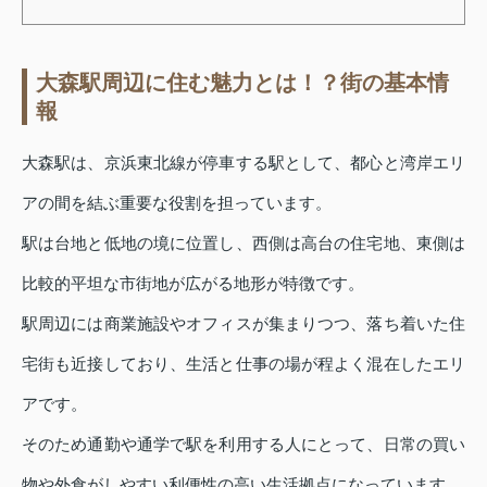
大森駅周辺に住む魅力とは！？街の基本情
報
大森駅は、京浜東北線が停車する駅として、都心と湾岸エリ
アの間を結ぶ重要な役割を担っています。
駅は台地と低地の境に位置し、西側は高台の住宅地、東側は
比較的平坦な市街地が広がる地形が特徴です。
駅周辺には商業施設やオフィスが集まりつつ、落ち着いた住
宅街も近接しており、生活と仕事の場が程よく混在したエリ
アです。
そのため通勤や通学で駅を利用する人にとって、日常の買い
物や外食がしやすい利便性の高い生活拠点になっています。