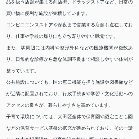
品を扱う店舗が集まる商店街、ドラッグストアなど、日常の
買い物に便利な施設が集積しています。
コンビニエンスストアや深夜まで営業する店舗も点在してお
り、仕事や学校の帰りにも立ち寄りやすい環境です。
また、駅周辺には内科や整形外科などの医療機関が複数あ
り、日常的な診療から急な体調不良まで相談しやすい体制が
整っています。
公共施設についても、区の窓口機能を担う施設や図書館など
が近隣に配置されており、行政手続きや学習・文化活動への
アクセスの良さが、暮らしやすさを高めています。
子育て環境については、大田区全体で保育園や認定こども園
などの保育サービス基盤の拡充が進められており、その一環