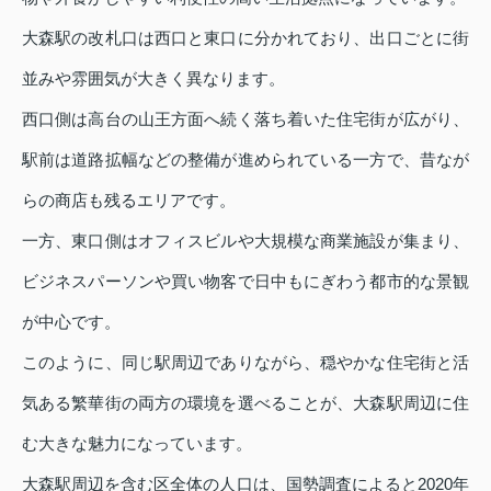
大森駅の改札口は西口と東口に分かれており、出口ごとに街
並みや雰囲気が大きく異なります。
西口側は高台の山王方面へ続く落ち着いた住宅街が広がり、
駅前は道路拡幅などの整備が進められている一方で、昔なが
らの商店も残るエリアです。
一方、東口側はオフィスビルや大規模な商業施設が集まり、
ビジネスパーソンや買い物客で日中もにぎわう都市的な景観
が中心です。
このように、同じ駅周辺でありながら、穏やかな住宅街と活
気ある繁華街の両方の環境を選べることが、大森駅周辺に住
む大きな魅力になっています。
大森駅周辺を含む区全体の人口は、国勢調査によると2020年