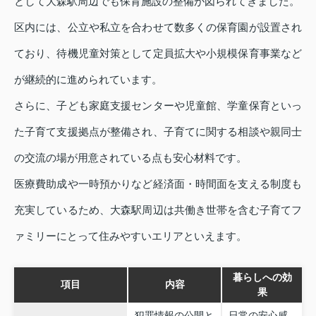
として大森駅周辺でも保育施設の整備が図られてきました。
区内には、公立や私立を合わせて数多くの保育園が設置され
ており、待機児童対策として定員拡大や小規模保育事業など
が継続的に進められています。
さらに、子ども家庭支援センターや児童館、学童保育といっ
た子育て支援拠点が整備され、子育てに関する相談や親同士
の交流の場が用意されている点も安心材料です。
医療費助成や一時預かりなど経済面・時間面を支える制度も
充実しているため、大森駅周辺は共働き世帯を含む子育てフ
ァミリーにとって住みやすいエリアといえます。
暮らしへの効
項目
内容
果
犯罪情報の公開と
日常の安心感