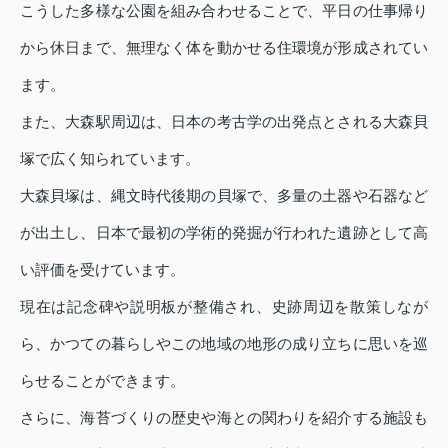
こうした多様な公園を組み合わせることで、平日の仕事帰り
から休日まで、無理なく体を動かせる住環境が形成されてい
ます。
また、大森駅周辺は、日本の考古学の出発点とされる大森貝
塚で広く知られています。
大森貝塚は、縄文時代後期の貝塚で、多量の土器や石器など
が出土し、日本で最初の学術的発掘が行われた遺跡として高
い評価を受けています。
現在は記念碑や説明板が整備され、史跡周辺を散策しなが
ら、かつての暮らしやこの地域の地形の成り立ちに思いを巡
らせることができます。
さらに、海苔づくりの歴史や海との関わりを紹介する施設も