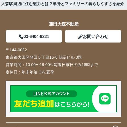
大森駅周辺に住む魅力とは？単身とファミリーの暮らしやすさを紹介
蒲田大森不動産
03-6404-9221
お問い合わせ
〒144-0052
東京都大田区蒲田５丁目16-8 鵠沼ビル 3階
営業時間：
10:00〜19:00※毎週日曜日のみ18時まで
定休日：
年末年始,GW,夏季