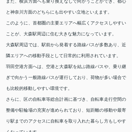
また、横浜方面へも乗り換えなしで向かうことができ、都心
と神奈川方面のどちらにも出やすい立地といえます。
このように、首都圏の主要エリアへ幅広くアクセスしやすい
ことが、大森駅周辺に住む大きな魅力になっています。
大森駅周辺では、駅前から発着する路線バスが多数あり、近
隣エリアへの移動手段として日常的に利用されています。
羽田空港方面へは、空港と大森駅を結ぶ路線バスや、乗り継
ぎで向かう一般路線バスが運行しており、荷物が多い場合で
も比較的移動しやすい環境です。
さらに、区の自転車等総合計画に基づき、自転車走行空間の
整備や駐輪場の充実が進められており、短距離の移動や最寄
り駅までのアクセスに自転車を取り入れた暮らし方もしやす
くなっています。