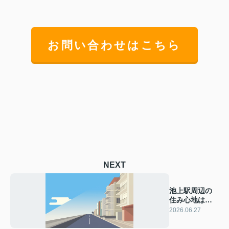
お問い合わせはこちら
NEXT
池上駅周辺の
住み心地はど
う？家賃相場
2026.06.27
1K1LDK2LDK
別に解説