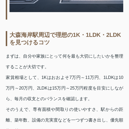
大森海岸駅周辺で理想の1K・1LDK・2LDK
を見つけるコツ
まずは、自分や家族にとって何を最も大切にしたいかを整理
することが大切です。
家賃相場として、1Kはおおよそ7万円～11万円、1LDKは10
万円～20万円、2LDKは15万円～25万円程度を目安にしなが
ら、毎月の収支とのバランスを確認します。
そのうえで、専有面積や間取りの使いやすさ、駅からの距
離、築年数、設備の充実度などを一つずつ書き出し、優先順