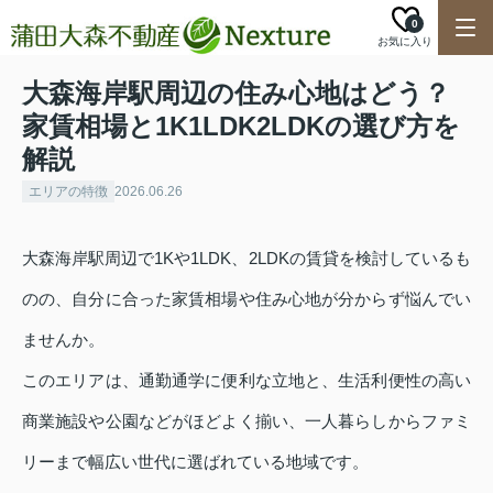
0
お気に入り
大森海岸駅周辺の住み心地はどう？
家賃相場と1K1LDK2LDKの選び方を
解説
エリアの特徴
2026.06.26
大森海岸駅周辺で1Kや1LDK、2LDKの賃貸を検討しているも
のの、自分に合った家賃相場や住み心地が分からず悩んでい
ませんか。
このエリアは、通勤通学に便利な立地と、生活利便性の高い
商業施設や公園などがほどよく揃い、一人暮らしからファミ
リーまで幅広い世代に選ばれている地域です。