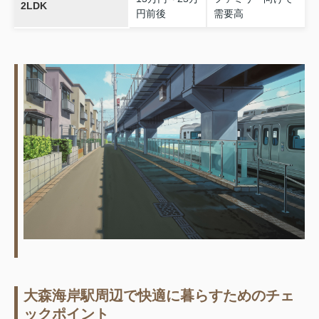
2LDK
円前後
需要高
大森海岸駅周辺で快適に暮らすためのチェ
ックポイント