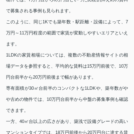
で募集される事例も見られます。
このように、同じ1Kでも築年数・駅距離・設備によって、7
万円～11万円程度の範囲で家賃が変動しやすいエリアといえ
ます。
1LDKの家賃相場については、複数の不動産情報サイトの相
場データを参照すると、平均的な賃料は15万円前後で、10万
円台前半から20万円前後まで幅があります。
専有面積が30㎡台前半のコンパクトな1LDKや、築年数がや
や古めの物件では、10万円台前半から中盤の募集事例も確認
できます。
一方、40㎡台以上の広さがあり、築浅で設備グレードの高い
マンションタイプでは、18万円前後から20万円台に達する賃