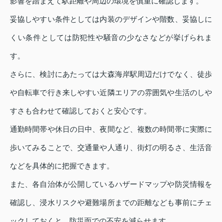
影響を踏まえて駅距離や周辺の環境を慎重に確認します。
妥協しやすい条件としては内装のデザインや階数、妥協しに
くい条件としては防犯性や騒音の少なさなどが挙げられま
す。
さらに、検討にあたっては大森海岸駅周辺だけでなく、徒歩
や自転車で行き来しやすい近隣エリアの雰囲気や生活のしや
すさも合わせて確認しておくと安心です。
通勤時間帯や休日の日中、夜間など、複数の時間帯に実際に
歩いてみることで、交通量や人通り、街灯の明るさ、生活音
などを具体的に把握できます。
また、各自治体が公開しているハザードマップや防災情報を
確認し、浸水リスクや避難場所までの距離なども事前にチェ
ックしておくと、防災面での不安を減らせます。