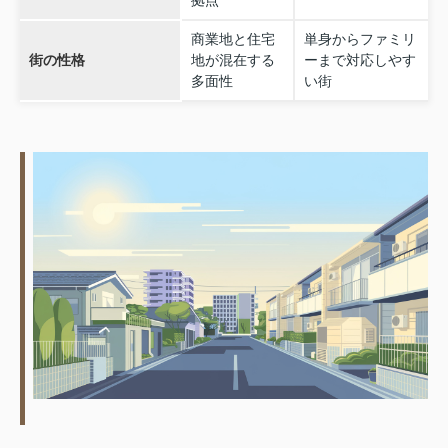
商業地と住宅
単身からファミリ
街の性格
地が混在する
ーまで対応しやす
多面性
い街