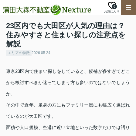
0
お気に入り
23区内でも大田区が人気の理由は？
住みやすさと住まい探しの注意点を
解説
エリアの特徴
2026.05.24
東京23区内で住まい探しをしていると、候補が多すぎてどこ
から検討すべきか迷ってしまう方も多いのではないでしょう
か。
その中で近年、単身の方にもファミリー層にも幅広く選ばれ
ているのが大田区です。
面積や人口規模、空港に近い立地といった数字だけでは語り