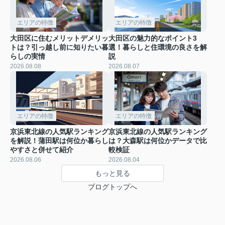
エリアの特徴
エリアの特徴
大田区に住むメリットデメリッ
大田区の魅力的なポイント3
トは？引っ越し前に知りたい暮
選！暮らしと住環境の良さを解
らしの実情
説
2026.08.08
2026.08.07
エリアの特徴
エリアの特徴
京浜東北線の人気駅ランキング
京浜東北線の人気駅ランキング
を解説！蒲田駅は何位か暮らし
は？大森駅は何位かデータで比
やすさと併せて紹介
較検証
2026.08.06
2026.08.04
もっと見る
ブログトップへ