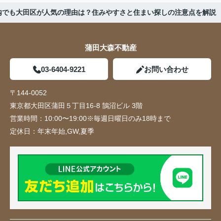
区内でも大田区が人気の理由は？住みやすさと住まい探しの注意点を解説
蒲田大森不動産
03-6404-9221
お問い合わせ
〒144-0052
東京都大田区蒲田５丁目16-8 鵠沼ビル 3階
営業時間：
10:00〜19:00※毎週日曜日のみ18時まで
定休日：
年末年始,GW,夏季