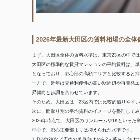
2026年最新大田区の賃料相場の全体
まず、大田区全体の賃料水準は、東京23区の中で
大田区の標準的な賃貸マンションの平均賃料は、単
となっており、都心部の高額エリアと比較すると抑
一方で、近年は交通利便性の高い駅周辺や再開発エ
昇傾向と歩調を合わせています。
そのため、大田区は「23区内では比較的借りやす
次に、間取り別の平均賃料のイメージを整理してみ
2026年時点で、大田区のワンルームや1Kといっ
中心で、都心主要部よりは抑えられた水準です。
1LDKや2Kなど広めの単身向けから2人暮らし向け