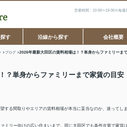
営業時間：10:00〜19:00※
ら探す
沿線から探す
会社概要
2026年最新大田区の賃料相場は！？単身からファミリーま
ー
ブログ
は！？単身からファミリーまで家賃の目安
の希望する間取りやエリアの賃料相場が本当に妥当なのか、迷ってし
ファミリー向けの広い住まいまで、同じ大田区でも条件次第で家賃