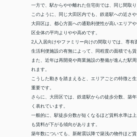
一方で、駅からやや離れた住宅街では、同じ間取り
このように、同じ大田区内でも、鉄道駅への近さや
大田区は、都心方面への通勤利便性が高いエリアや
区全体の平均よりやや高めです。
2人入居向けやファミリー向けの間取りでは、専有
生活利便施設の有無によって、同程度の面積でも賃
また、近年は再開発や商業施設の整備が進んだ駅周
れます。
こうした動きを踏まえると、エリアごとの特徴と生
重要です。
さらに、大田区では、鉄道駅からの徒歩分数、築年
く表れています。
一般的に、駅徒歩分数が短くなるほど賃料水準は上
も賃料が下がる傾向があります。
築年数についても、新耐震以降で築浅の物件ほど賃