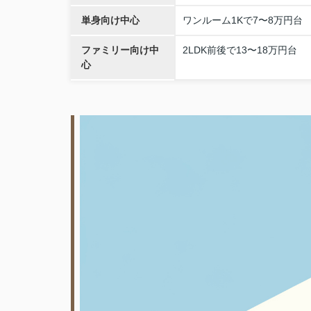
単身向け中心
ワンルーム1Kで7〜8万円台
ファミリー向け中
2LDK前後で13〜18万円台
心