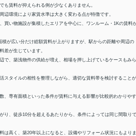
でも賃料が抑えられる例が少なくありません。
周辺環境により家賃水準は大きく変わる点が特徴です。
、買い物施設が集積したエリアを中心に、ワンルーム・1Kの賃料
面積が広い分だけ総額賃料が上がりますが、駅からの距離や周辺の
料差が生じています。
辺で、築浅物件の供給が増え、相場を押し上げているケースもみ
活スタイルの相性を整理しながら、適切な賃料帯を検討すること
数、専有面積といった条件が賃料に与える影響が比較的わかりや
がり、徒歩10分を超えるあたりから、条件によっては同じ間取り
料は高く、築20年以上になると、設備やリフォーム状況にもより