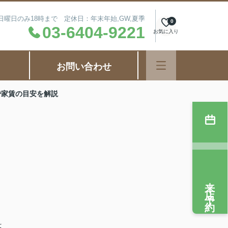
毎週日曜日のみ18時まで 定休日：年末年始,GW,夏季
0
03-6404-9221
お気に入り
お問い合わせ
で家賃の目安を解説
来店予約
ま
は