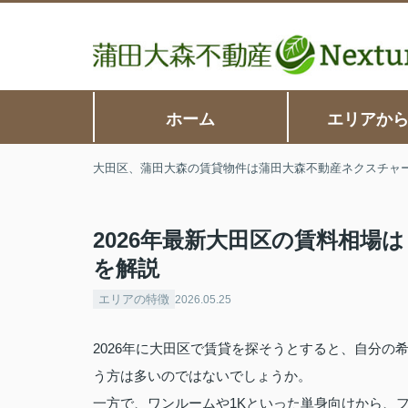
ホーム
エリアか
大田区、蒲田大森の賃貸物件は蒲田大森不動産ネクスチャ
2026年最新大田区の賃料相場
を解説
エリアの特徴
2026.05.25
2026年に大田区で賃貸を探そうとすると、自分
う方は多いのではないでしょうか。
一方で、ワンルームや1Kといった単身向けから、