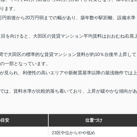
ります。
3万円前後から20万円弱までの幅があり、築年数や駅距離、設備水準
推移に目を向けると、大田区の賃貸マンション平均賃料はおおむね右肩
3年間で大田区の標準的な賃貸マンション賃料が約10％台後半上昇して
ドの一部となっています。
が見られ、利便性の高いエリアや新耐震基準以降の築浅物件では
では、賃料水準が比較的落ち着いており、上昇が緩やかな傾向が
の目安
位置づけ
23区中位からやや低め