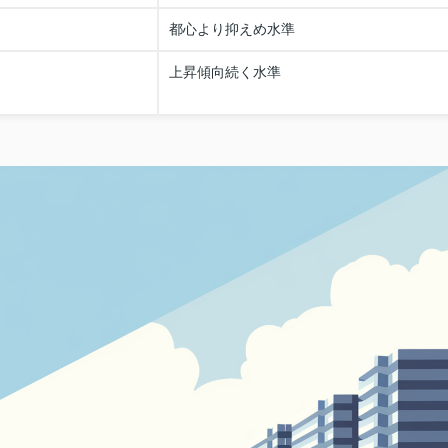
都心より抑えめ水準
上昇傾向続く水準