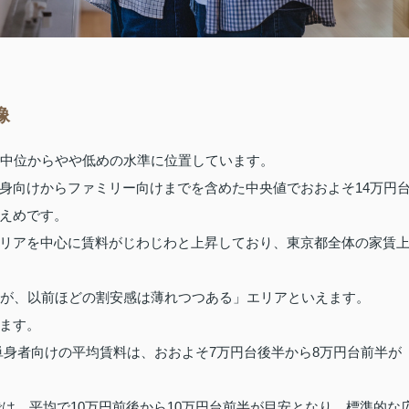
像
は中位からやや低めの水準に位置しています。
身向けからファミリー向けまでを含めた中央値でおおよそ14万円
えめです。
リアを中心に賃料がじわじわと上昇しており、東京都全体の家賃
いが、以前ほどの割安感は薄れつつある」エリアといえます。
ます。
た単身者向けの平均賃料は、おおよそ7万円台後半から8万円台前半が
では、平均で10万円前後から10万円台前半が目安となり、標準的な