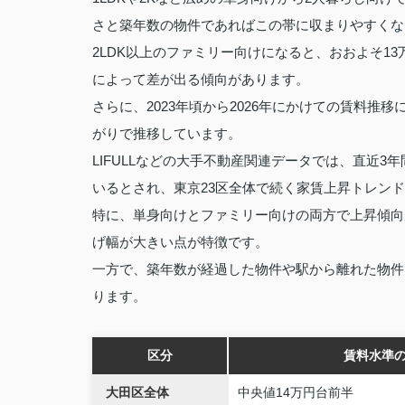
さと築年数の物件であればこの帯に収まりやすくな
2LDK以上のファミリー向けになると、おおよそ1
によって差が出る傾向があります。
さらに、2023年頃から2026年にかけての賃料
がりで推移しています。
LIFULLなどの大手不動産関連データでは、直近
いるとされ、東京23区全体で続く家賃上昇トレン
特に、単身向けとファミリー向けの両方で上昇傾向
げ幅が大きい点が特徴です。
一方で、築年数が経過した物件や駅から離れた物件
ります。
区分
賃料水準
大田区全体
中央値14万円台前半