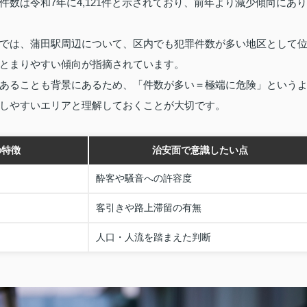
数は令和7年に4,121件と示されており、前年より減少傾向にあり
では、蒲田駅周辺について、区内でも犯罪件数が多い地区として
とまりやすい傾向が指摘されています。
あることも背景にあるため、「件数が多い＝極端に危険」という
しやすいエリアと理解しておくことが大切です。
の特徴
治安面で意識したい点
酔客や騒音への許容度
客引きや路上滞留の有無
人口・人流を踏まえた判断