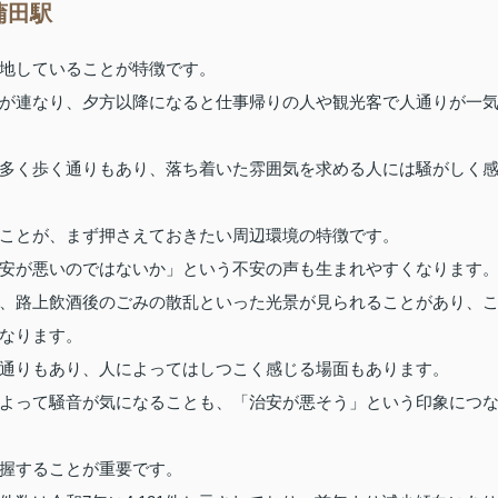
蒲田駅
地していることが特徴です。
が連なり、夕方以降になると仕事帰りの人や観光客で人通りが一
多く歩く通りもあり、落ち着いた雰囲気を求める人には騒がしく
ことが、まず押さえておきたい周辺環境の特徴です。
安が悪いのではないか」という不安の声も生まれやすくなります
、路上飲酒後のごみの散乱といった光景が見られることがあり、
なります。
通りもあり、人によってはしつこく感じる場面もあります。
よって騒音が気になることも、「治安が悪そう」という印象につ
握することが重要です。