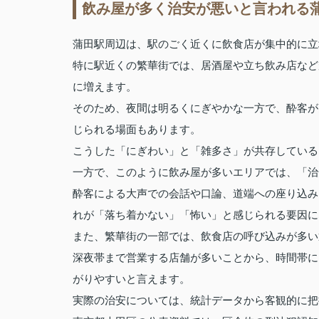
飲み屋が多く治安が悪いと言われる
蒲田駅周辺は、駅のごく近くに飲食店が集中的に立
特に駅近くの繁華街では、居酒屋や立ち飲み店など
に増えます。
そのため、夜間は明るくにぎやかな一方で、酔客が
じられる場面もあります。
こうした「にぎわい」と「雑多さ」が共存している
一方で、このように飲み屋が多いエリアでは、「治
酔客による大声での会話や口論、道端への座り込み
れが「落ち着かない」「怖い」と感じられる要因に
また、繁華街の一部では、飲食店の呼び込みが多い
深夜帯まで営業する店舗が多いことから、時間帯に
がりやすいと言えます。
実際の治安については、統計データから客観的に把