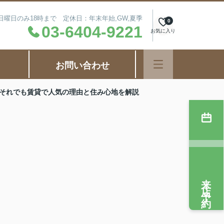
毎週日曜日のみ18時まで 定休日：年末年始,GW,夏季
0
03-6404-9221
お気に入り
お問い合わせ
それでも賃貸で人気の理由と住み心地を解説
来店予約
う