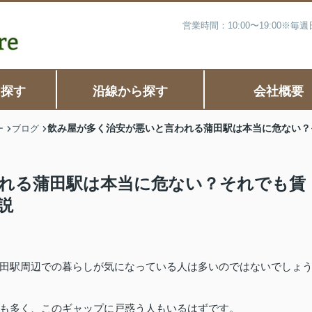
営業時間：10:00〜19:00※
ら探す
沿線から探す
会社概要
飲み屋が多く治安が悪いと言われる蒲田駅は本当に危ない？
ー
ブログ
れる蒲田駅は本当に危ない？それでも賃
説
田駅周辺での暮らしが気になっている人は多いのではないでしょ
も多く、このギャップに戸惑う人もいるはずです。