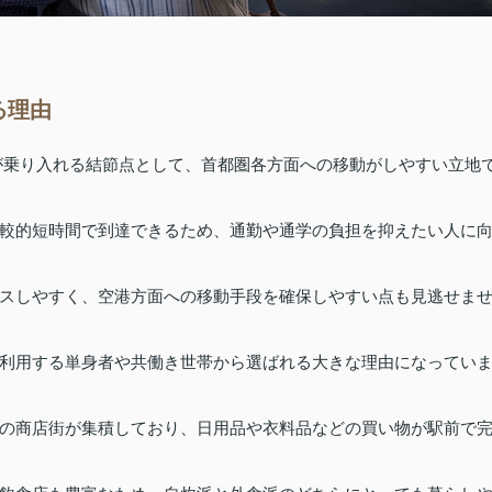
る理由
が乗り入れる結節点として、首都圏各方面への移動がしやすい立地
較的短時間で到達できるため、通勤や通学の負担を抑えたい人に
スしやすく、空港方面への移動手段を確保しやすい点も見逃せま
利用する単身者や共働き世帯から選ばれる大きな理由になってい
の商店街が集積しており、日用品や衣料品などの買い物が駅前で