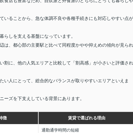
飲食店も豊富なため、自炊派と外食派のどちらにとっても暮らし
ていることから、急な体調不良や各種手続きにも対応しやすい点
暮らしを支える基盤になっています。
辺は、都心部の主要駅と比べて同程度かやや抑えめの傾向が見ら
い割に、他の人気エリアと比較して「割高感」が小さいと評価さ
たい人にとって、総合的なバランスが取りやすいエリアといえま
ニーズを下支えしている背景にあります。
特徴
賃貸で選ばれる理由
通勤通学時間の短縮