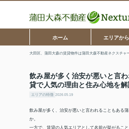
ホーム
エリアか
大田区、蒲田大森の賃貸物件は蒲田大森不動産ネクスチャ
飲み屋が多く治安が悪いと言わ
貸で人気の理由と住み心地を解
エリアの特徴
2026.05.19
飲み屋が多く、治安が悪いと言われることもある蒲
か。
一方で、賃貸の人気エリアとして名前が挙がること