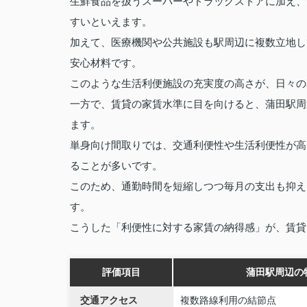
生鮮食品を扱うスーパーやドラッグストアに加え、
すいといえます。
加えて、医療機関や公共施設も駅周辺に複数立地し
安心材料です。
このような生活利便施設の充実度の高さが、日々の
一方で、賃貸の家賃水準に目を向けると、蒲田駅周
ます。
単身向け間取りでは、交通利便性や生活利便性が高
ることが多いです。
このため、通勤時間を短縮しつつ毎月の支出も抑え
す。
こうした「利便性に対する家賃の納得感」が、賃貸
評価項目
蒲田駅周辺の
交通アクセス
複数路線利用の結節点