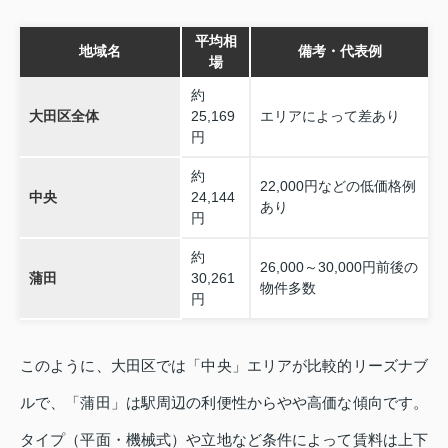
平均相
地域名
備考・代表例
場
約
大田区全体
25,169
エリアによって差あり
円
約
22,000円などの低価格例
中央
24,144
あり
円
約
26,000～30,000円前後の
蒲田
30,261
物件多数
円
このように、大田区では「中央」エリアが比較的リーズナブ
ルで、「蒲田」は駅周辺の利便性からやや高価な傾向です。
タイプ（平面・機械式）や立地など条件によって賃料は上下