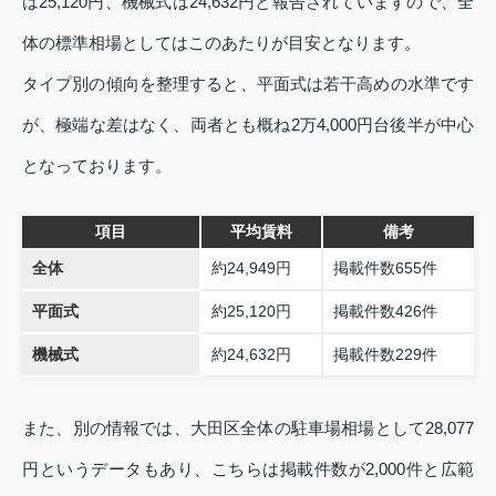
は25,120円、機械式は24,632円と報告されていますので、全
体の標準相場としてはこのあたりが目安となります。
タイプ別の傾向を整理すると、平面式は若干高めの水準です
が、極端な差はなく、両者とも概ね2万4,000円台後半が中心
となっております。
項目
平均賃料
備考
全体
約24,949円
掲載件数655件
平面式
約25,120円
掲載件数426件
機械式
約24,632円
掲載件数229件
また、別の情報では、大田区全体の駐車場相場として28,077
円というデータもあり、こちらは掲載件数が2,000件と広範