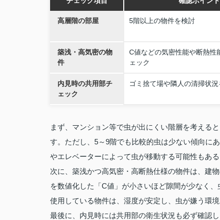
チェック項目
確認ポイント
高層階の部屋
5階以上の物件を検討
築浅・高気密の物
C値などの気密性能や断熱性
件
ェック
内見時の共用部チ
ゴミ捨て場や隣人の清掃状況
ェック
まず、マンション等で虫が出にくい階層を考えると
す。ただし、5～9階でも比較的虫は少ない傾向に
やエレベーターによって虫が移動する可能性もある
次に、築浅かつ高気密・高断熱仕様の物件は、建物
を数値化した「C値」が小さいほど隙間が少なく、
使用している物件は、湿度が安定し、虫が嫌う環境
最後に、内見時には共用部の衛生状況も必ず確認し