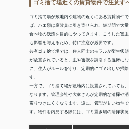
ゴミ捨て場近くの賃貸物件で注意す
ゴミ捨て場が敷地内や建物の近くにある賃貸物件で
ば、ハエ類は腐敗臭に引き寄せられ、短期間で大量
食べ物の残渣を目的にやってきます。こうした害虫
も影響を与えるため、特に注意が必要です。
共有ゴミ捨て場では、住人同士のモラルが衛生状態
が放置されていると、虫や害獣を誘引する温床にな
に、住人がルールを守り、定期的にゴミ出しや掃除
す。
一方で、ゴミ捨て場が敷地内に設置されていても、
なります。管理会社や大家さんが定期的な清掃や消
寄りつきにくくなります。逆に、管理が甘い物件で
す。物件を内見する際には、ゴミ置き場の清掃状況