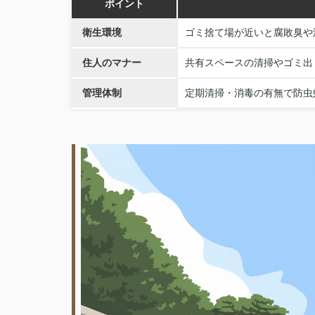
ポイント
衛生環境
ゴミ捨て場が近いと腐敗臭や
住人のマナー
共有スペースの清掃やゴミ出
管理体制
定期清掃・消毒の有無で防虫