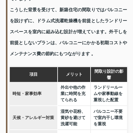
こうした背景を受けて、新築住宅の間取りではバルコニー
を設けずに、ドラム式洗濯乾燥機を前提としたランドリー
スペースを室内に組み込む設計が増えています。外干しを
前提としないプランは、バルコニーにかかる初期コストや
メンテナンス費の節約にもつながります 。
間取り設計の影
項目
メリット
響
外出や他の作
ランドリールー
時短・家事効率
業に時間を充
ムや家事動線を
てられる
重視した配置
湿気や花粉、
バルコニー不要
天候・アレルギー対策
黄砂を避けて
で室内干し環境
洗濯可能
を重視