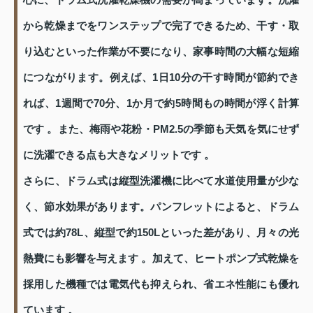
から乾燥までをワンステップで完了できるため、干す・取
り込むといった作業が不要になり、家事時間の大幅な短縮
につながります。例えば、1日10分の干す時間が節約でき
れば、1週間で70分、1か月で約5時間もの時間が浮く計算
です 。また、梅雨や花粉・PM2.5の季節も天気を気にせず
に洗濯できる点も大きなメリットです 。
さらに、ドラム式は縦型洗濯機に比べて水道使用量が少な
く、節水効果があります。パンフレットによると、ドラム
式では約78L、縦型で約150Lといった差があり、月々の光
熱費にも影響を与えます 。加えて、ヒートポンプ式乾燥を
採用した機種では電気代も抑えられ、省エネ性能にも優れ
ています 。