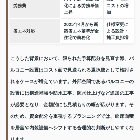
労務費
化による労務単価
コストの増
上昇
加
2025年4月から新
仕様変更に
省エネ対応
築省エネ基準が全
よる設計・
住宅で義務化
施工負担増
こうした背景において、限られた予算配分を見直す際、バ
ルコニー設置はコスト面で見送られる選択肢として検討さ
れるケースが増えています。外部空間であるバルコニーの
設置には構造補強や防水工事、防水仕上げなど追加の工事
が必要となり、金額的にも見積もりの幅が広がります。そ
のため、資金配分を重視するプランニングでは、延床面積
を居室や内装設備へシフトする合理的な判断がしやすくな
ります。