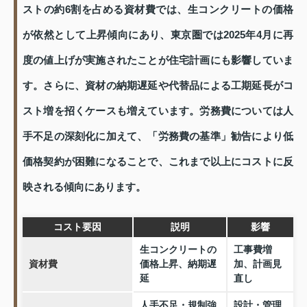
ストの約6割を占める資材費では、生コンクリートの価格
が依然として上昇傾向にあり、東京圏では2025年4月に再
度の値上げが実施されたことが住宅計画にも影響していま
す。さらに、資材の納期遅延や代替品による工期延長がコ
スト増を招くケースも増えています。労務費については人
手不足の深刻化に加えて、「労務費の基準」勧告により低
価格契約が困難になることで、これまで以上にコストに反
映される傾向にあります。
コスト要因
説明
影響
生コンクリートの
工事費増
資材費
価格上昇、納期遅
加、計画見
延
直し
人手不足・規制強
設計・管理