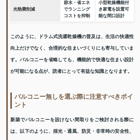
節水・省エネ
小型乾燥機能付
光熱費削減
でランニング
き家電を設置可
コストを抑制
能な間口設計
このように、ドラム式洗濯乾燥機の普及は、生活の快適性
向上だけでなく、合理的な住まいづくりにも寄与していま
す。バルコニーを省略しても、機能的で快適な住まい設計
が可能になる点が、読者にとって有益な知識となります。
バルコニー無しを選ぶ際に注意すべきポイ
ント
新築でバルコニーを設けない間取りをご検討される際に
は、以下のように、採光・通風、防災・非常時の安全性、