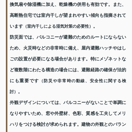
換気扇や除湿機に加え、乾燥機の併用も有効です。また、
高断熱住宅では室内干しが望まれやすい傾向も指摘されて
います
。
（室内干しによる湿気対策の必要性）
防災面では、バルコニーが避難のためのルートにならない
ため、火災時などの非常時に備え、屋内避難ハッチやはし
ごの設置が必要になる場合があります。特にメゾネットな
ど複数階にわたる構造の場合には、避難経路の確保が法的
にも重要です
（防災や非常時の動線、安全性に関する検
。
討）
外観デザインについては、バルコニーがないことで単調に
なりやすいため、窓や外壁材、色彩、質感を工夫してメリ
ハリをつける検討が求められます。建物の外観とのバラン