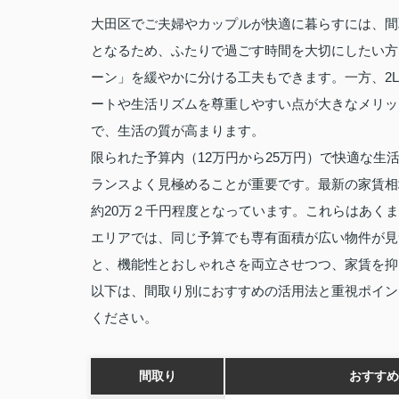
大田区でご夫婦やカップルが快適に暮らすには、間
となるため、ふたりで過ごす時間を大切にしたい方
ーン」を緩やかに分ける工夫もできます。一方、2
ートや生活リズムを尊重しやすい点が大きなメリッ
で、生活の質が高まります。
限られた予算内（12万円から25万円）で快適な
ランスよく見極めることが重要です。最新の家賃相場
約20万２千円程度となっています。これらはあく
エリアでは、同じ予算でも専有面積が広い物件が見
と、機能性とおしゃれさを両立させつつ、家賃を抑
以下は、間取り別におすすめの活用法と重視ポイン
ください。
間取り
おすすめ