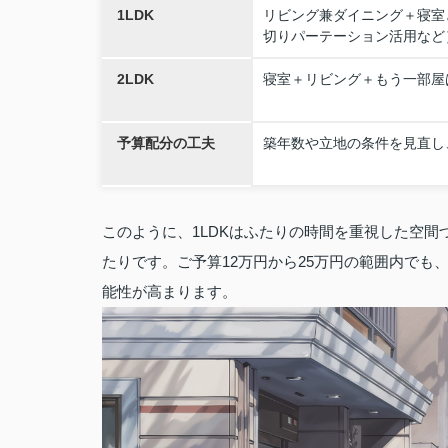
1LDK
リビング兼ダイニング＋寝室
切りパーテーション活用など
2LDK
寝室＋リビング＋もう一部屋
予算配分の工夫
築年数や立地の条件を見直し
このように、1LDKはふたりの時間を重視した空間
たりです。ご予算12万円から25万円の範囲内で
能性が高まります。