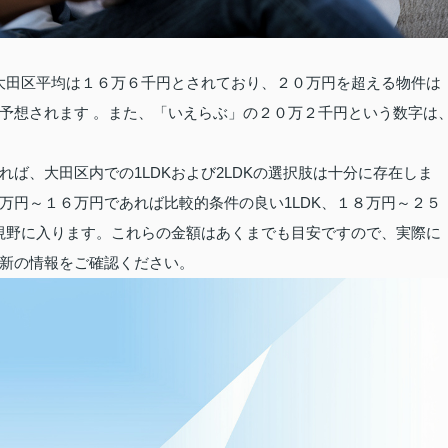
の大田区平均は１６万６千円とされており、２０万円を超える物件は
予想されます 。また、「いえらぶ」の２０万２千円という数字は
ば、大田区内での1LDKおよび2LDKの選択肢は十分に存在しま
万円～１６万円であれば比較的条件の良い1LDK、１８万円～２５
も視野に入ります。これらの金額はあくまでも目安ですので、実際に
新の情報をご確認ください。