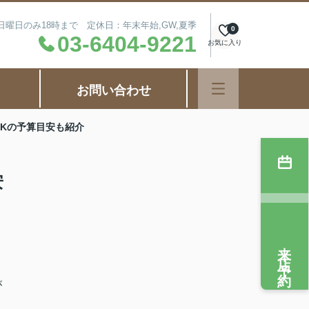
毎週日曜日のみ18時まで 定休日：年末年始,GW,夏季
0
03-6404-9221
お気に入り
お問い合わせ
DKの予算目安も紹介
安
来店予約
が