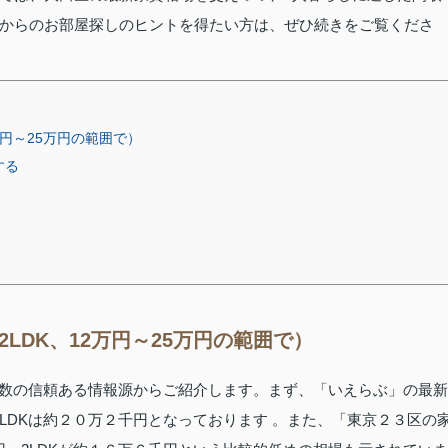
からのお部屋探しのヒントを得たい方は、ぜひ続きをご覧くださ
万円～25万円の範囲で）
する
LDK、12万円～25万円の範囲で）
、複数の信頼ある情報源からご紹介します。まず、「いえらぶ」の最新
2LDKは約２０万２千円となっております 。また、「東京２３区の