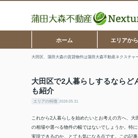
ホーム
エリアか
大田区、蒲田大森の賃貸物件は蒲田大森不動産ネクスチャ
大田区で2人暮らしするならどん
も紹介
エリアの特徴
2026.05.31
これから2人暮らしを始めたいとお考えの方へ、大田
の相場や選べる物件の幅ではないでしょうか。特に
実現できるのか、とても気になる点です。この記事