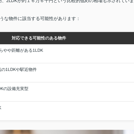
円、2LDKが約１６万６千円という比較的低めの相場も示されていま
うな物件に該当する可能性があります：
対応できる可能性のある物件
やや距離がある1LDK
の1LDKや駅近物件
DKの設備充実型
K