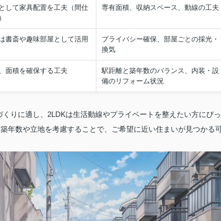
として家具配置を工夫（間仕
専有面積、収納スペース、動線の工夫
）
は書斎や趣味部屋として活用
プライバシー確保、部屋ごとの採光・
換気
、面積を確保する工夫
駅距離と築年数のバランス、内装・設
備のリフォーム状況
づくりに適し、2LDKは生活動線やプライベートを整えたい方にぴっ
も、築年数や立地を考慮することで、ご希望に近い住まいが見つかる