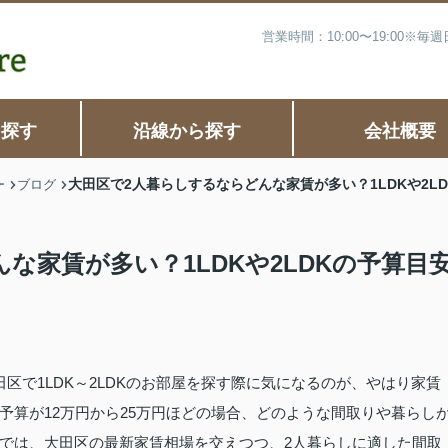
営業時間：10:00〜19:00※
ら探す
沿線から探す
会社概要
大田区で2人暮らしするならどんな家賃が多い？1LDKや2L
ー
ブログ
な家賃が多い？1LDKや2LDKの予算目
区で1LDK～2LDKのお部屋を探す際に気になるのが、やはり家賃
予算が12万円から25万円ほどの場合、どのような間取りや暮らし
では、大田区の最新家賃相場を交えつつ、2人暮らしに適した間取