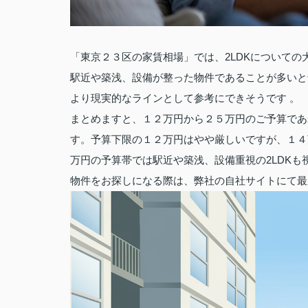
「東京２３区の家賃相場」では、2LDKについて
駅近や築浅、設備が整った物件であることが多いと
より現実的なラインとして参考にできそうです 。
まとめますと、１２万円から２５万円のご予算であれ
す。予算下限の１２万円はやや厳しいですが、１４
万円の予算帯では駅近や築浅、設備重視の2LDK
物件をお探しになる際は、弊社の自社サイトにて最