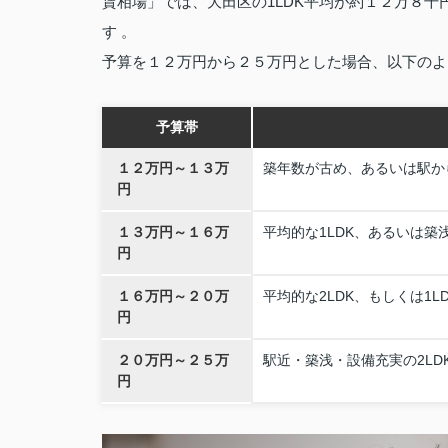
賃相場」では、大田区の1LDK平均が約１２万８千
す 。
予算を１２万円から２５万円とした場合、以下のよ
予算帯
１２万円～１３万
築年数が古め、あるいは駅から
円
１３万円～１６万
平均的な1LDK、あるいは築浅
円
１６万円～２０万
平均的な2LDK、もしくは1L
円
２０万円～２５万
駅近・築浅・設備充実の2LD
円