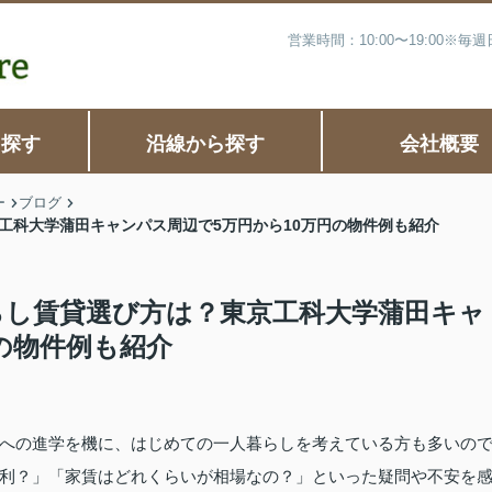
営業時間：10:00〜19:00※
ら探す
沿線から探す
会社概要
ー
ブログ
工科大学蒲田キャンパス周辺で5万円から10万円の物件例も紹介
らし賃貸選び方は？東京工科大学蒲田キャ
の物件例も紹介
への進学を機に、はじめての一人暮らしを考えている方も多いの
利？」「家賃はどれくらいが相場なの？」といった疑問や不安を