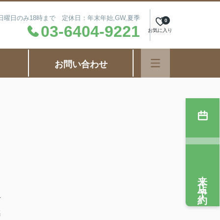
毎週日曜日のみ18時まで 定休日：年末年始,GW,夏季
0
03-6404-9221
お気に入り
お問い合わせ
来店予約
で
感