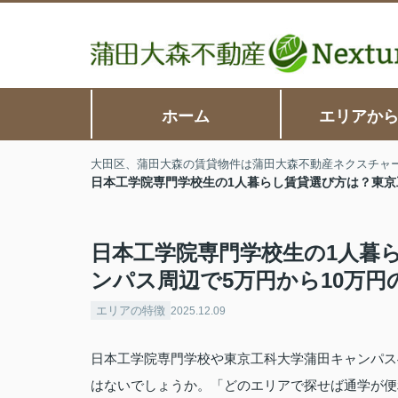
ホーム
エリアか
大田区、蒲田大森の賃貸物件は蒲田大森不動産ネクスチャ
日本工学院専門学校生の1人暮らし賃貸選び方は？東京
日本工学院専門学校生の1人暮
ンパス周辺で5万円から10万円
エリアの特徴
2025.12.09
日本工学院専門学校や東京工科大学蒲田キャンパス
はないでしょうか。「どのエリアで探せば通学が便