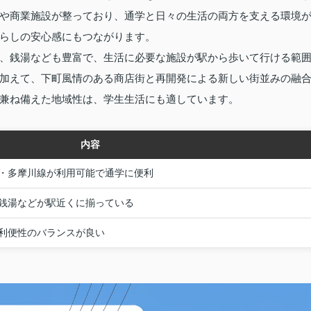
や商業施設が整っており、通学と日々の生活の両方を支える環境
らしの安心感にもつながります。
、銭湯なども豊富で、生活に必要な施設が駅から歩いて行ける範
加えて、下町風情のある商店街と再開発による新しい街並みの融
兼ね備えた地域性は、学生生活にも適しています。
内容
・多摩川線が利用可能で通学に便利
銭湯などが駅近くに揃っている
利便性のバランスが良い