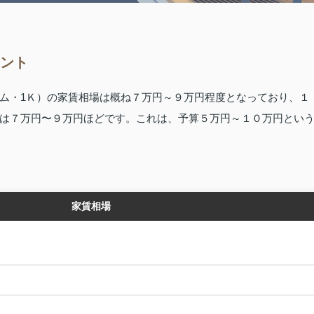
イント
ム・1Ｋ）の家賃相場は概ね７万円～９万円程度となっており、１
は７万円〜９万円ほどです。これは、予算５万円～１０万円とい
家賃相場