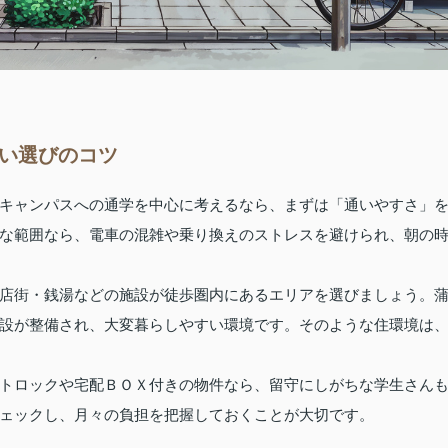
まい選びのコツ
キャンパスへの通学を中心に考えるなら、まずは「通いやすさ」
な範囲なら、電車の混雑や乗り換えのストレスを避けられ、朝の
店街・銭湯などの施設が徒歩圏内にあるエリアを選びましょう。
設が整備され、大変暮らしやすい環境です。そのような住環境は
トロックや宅配ＢＯＸ付きの物件なら、留守にしがちな学生さん
ェックし、月々の負担を把握しておくことが大切です。