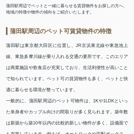
蒲田駅周辺でペットと一緒に暮らせる賃貸物件をお探しの方へ、
地域の特徴や物件の傾向をご紹介いたします。
蒲田駅周辺のペット可賃貸物件の特徴
蒲田駅は東京都大田区に位置し、JR京浜東北線や東急池上
線、東急多摩川線が乗り入れる交通の要所です。このエリア
は商業施設や飲食店が充実しており、生活利便性が高いこと
で知られています。ペット可の賃貸物件も多く、ペットと快
適に暮らせる環境が整っています。
一般的に、蒲田駅周辺のペット可物件は、1Kや1LDKといっ
た単身者やカップル向けの間取りが多く見られます。築年数
は新築から築10年以内の比較的新しい物件が多く、設備面で
も充実しています。例えば、オートロックや宅配ボックス、