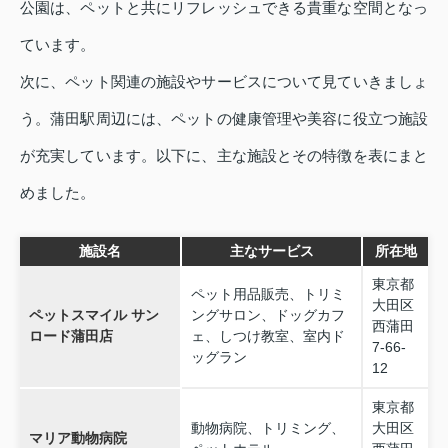
公園は、ペットと共にリフレッシュできる貴重な空間となっ
ています。
次に、ペット関連の施設やサービスについて見ていきましょ
う。蒲田駅周辺には、ペットの健康管理や美容に役立つ施設
が充実しています。以下に、主な施設とその特徴を表にまと
めました。
施設名
主なサービス
所在地
東京都
ペット用品販売、トリミ
大田区
ペットスマイル サン
ングサロン、ドッグカフ
西蒲田
ロード蒲田店
ェ、しつけ教室、室内ド
7-66-
ッグラン
12
東京都
動物病院、トリミング、
大田区
マリア動物病院