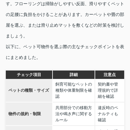
す。フローリングは掃除がしやすい反面、滑りやすくペット
の足腰に負担をかけることがあります。カーペットや畳の部
屋を選ぶ、または滑り止めマットを敷くなどの対策を検討し
ましょう。
以下に、ペット可物件を選ぶ際の主なチェックポイントを表
にまとめました。
チェック項目
詳細
注意点
飼育可能なペットの
契約書や管
ペットの種類・サイズ
種類や体重制限を確
理規約で詳
認
細を確認
共用部分での移動方
違反時のペ
物件の規約・制限
法や鳴き声に関する
ナルティも
ルール
確認