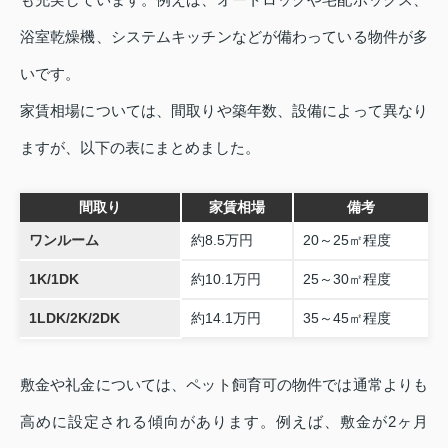
浴室乾燥機、システムキッチンなどが備わっている物件が多
いです。
家賃相場については、間取りや築年数、設備によって異なり
ますが、以下の表にまとめました。
間取り
家賃相場
備考
ワンルーム
約8.5万円
20～25㎡程度
1K/1DK
約10.1万円
25～30㎡程度
1LDK/2K/2DK
約14.1万円
35～45㎡程度
敷金や礼金については、ペット飼育可の物件では通常よりも
高めに設定される傾向があります。例えば、敷金が2ヶ月