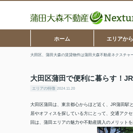
ホーム
エリアか
大田区、蒲田大森の賃貸物件は蒲田大森不動産ネクスチャ
大田区蒲田で便利に暮らす！J
エリアの特徴
2024.11.20
大田区蒲田は、東京都心からほど近く、JR蒲田駅
居やオフィスを探している方にとって、交通アクセ
回は、蒲田エリアの魅力や不動産購入のメリットを