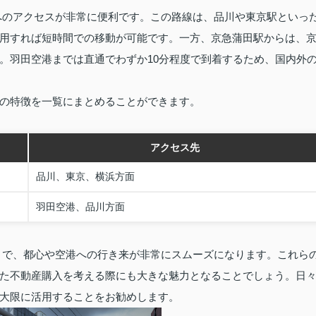
へのアクセスが非常に便利です。この路線は、品川や東京駅といっ
用すれば短時間での移動が可能です。一方、京急蒲田駅からは、
。羽田空港までは直通でわずか10分程度で到着するため、国内外
の特徴を一覧にまとめることができます。
アクセス先
品川、東京、横浜方面
羽田空港、品川方面
とで、都心や空港への行き来が非常にスムーズになります。これら
た不動産購入を考える際にも大きな魅力となることでしょう。日
大限に活用することをお勧めします。