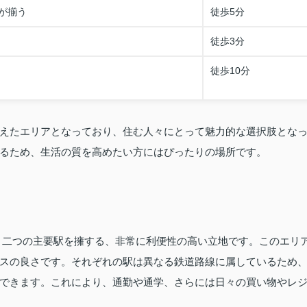
が揃う
徒歩5分
徒歩3分
徒歩10分
えたエリアとなっており、住む人々にとって魅力的な選択肢とな
るため、生活の質を高めたい方にはぴったりの場所です。
う二つの主要駅を擁する、非常に利便性の高い立地です。このエリ
スの良さです。それぞれの駅は異なる鉄道路線に属しているため
できます。これにより、通勤や通学、さらには日々の買い物やレ