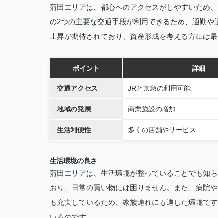
蒲田エリアは、都心へのアクセスがしやすいため、
の2つの主要な交通手段が利用できるため、通勤や
上昇が期待されており、資産形成を考える方には最
ポイント
詳細
交通アクセス
JRと京急の利用可能
地域の発展
商業施設の増加
生活利便性
多くの店舗やサービス
生活環境の良さ
蒲田エリアは、生活環境が整っていることでも知ら
おり、日常の買い物には困りません。また、病院や
も充実しているため、家族連れにも適した環境です
いるのです。