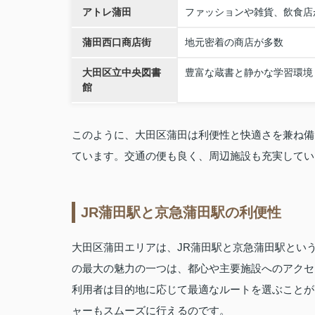
アトレ蒲田
ファッションや雑貨、飲食店
蒲田西口商店街
地元密着の商店が多数
大田区立中央図書
豊富な蔵書と静かな学習環境
館
このように、大田区蒲田は利便性と快適さを兼ね備
ています。交通の便も良く、周辺施設も充実してい
JR蒲田駅と京急蒲田駅の利便性
大田区蒲田エリアは、JR蒲田駅と京急蒲田駅とい
の最大の魅力の一つは、都心や主要施設へのアクセ
利用者は目的地に応じて最適なルートを選ぶことが
ャーもスムーズに行えるのです。