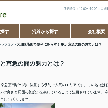
営業時間：10:00〜19:00※
ら探す
沿線から探す
会社概要
大田区蒲田で便利に暮らす！JRと京急の間の魅力とは？
ー
ブログ
Rと京急の間の魅力とは？
と京急蒲田駅の間に位置する便利で人気のエリアです。この地域は
スの良さと周囲の施設が充実していることで注目されています。
詳しく解説します。