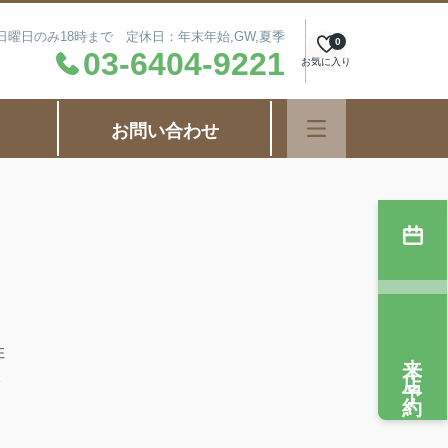
毎週日曜日のみ18時まで 定休日：年末年始,GW,夏季
0
03-6404-9221
お気に入り
お問い合わせ
住
来店予約
今