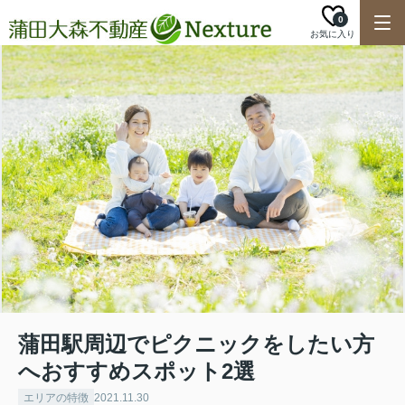
0
お気に入り
蒲田駅周辺でピクニックをしたい方
へおすすめスポット2選
エリアの特徴
2021.11.30