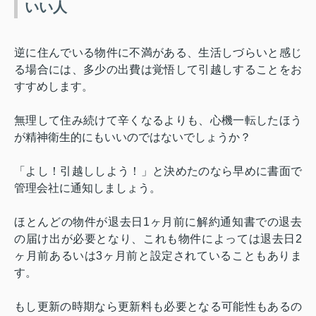
いい人
逆に住んでいる物件に不満がある、生活しづらいと感じ
る場合には、多少の出費は覚悟して引越しすることをお
すすめします。
無理して住み続けて辛くなるよりも、心機一転したほう
が精神衛生的にもいいのではないでしょうか？
「よし！引越ししよう！」と決めたのなら早めに書面で
管理会社に通知しましょう。
ほとんどの物件が退去日
1
ヶ月前に解約通知書での退去
の届け出が必要となり、これも物件によっては退去日
2
ヶ月前あるいは
3
ヶ月前と設定されていることもありま
す。
もし更新の時期なら更新料も必要となる可能性もあるの