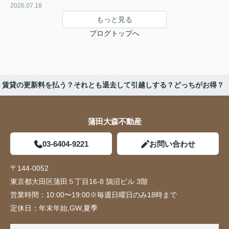
2026.07.18
もっと見る
ブログトップへ
賃貸の更新料を払う？それとも退去して引越しする？どっちがお得？
蒲田大森不動産
03-6404-9221
お問い合わせ
〒144-0052
東京都大田区蒲田５丁目16-8 鵠沼ビル 3階
営業時間：
10:00〜19:00※毎週日曜日のみ18時まで
定休日：
年末年始,GW,夏季