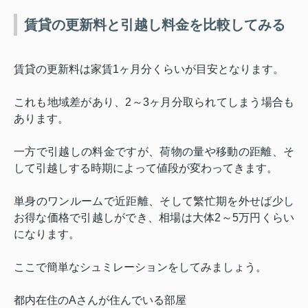
賃貸の更新料と引越し料金を比較してみる
賃貸の更新料は家賃
1
ヶ月分くらいが目安となります。
これも地域差があり、
2
～
3
ヶ月分取られてしまう場合も
あります。
一方で引越しの料金ですが、荷物の量や移動の距離、そ
して引越しする時期によって値段が変わってきます。
単身のワンルームで近距離、そして繁忙期を外せば少し
お得な価格で引越しができ、相場は大体
2
～
5
万円くらい
になります。
ここで簡単なシュミレーションをしてみましょう。
都内在住の
A
さんが住んでいる部屋