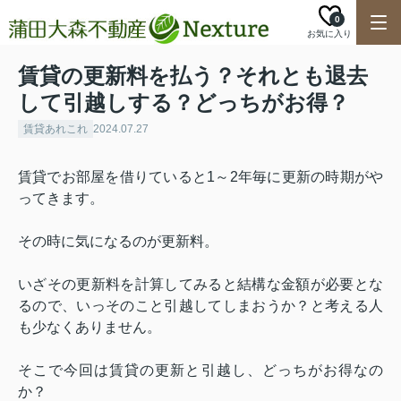
0
お気に入り
賃貸の更新料を払う？それとも退去
して引越しする？どっちがお得？
賃貸あれこれ
2024.07.27
賃貸でお部屋を借りていると
1
～
2
年毎に更新の時期がや
ってきます。
その時に気になるのが更新料。
いざその更新料を計算してみると結構な金額が必要とな
るので、いっそのこと引越してしまおうか？と考える人
も少なくありません。
そこで今回は賃貸の更新と引越し、どっちがお得なの
か？