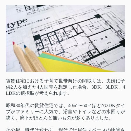
賃貸住宅における子育て世帯向けの間取りは、夫婦に子
供2人を加えた4人世帯を想定した場合、3DK、3LDK、4
LDKの選択肢が考えられます。
昭和30年代の賃貸住宅では、40㎡〜60㎡ほどの3DKタイ
プがファミリーに人気で、浴室やトイレなどの水回りが
狭く、廊下がほとんど無いものが多くありました。
その後、時代は変わり、現代では居住スペースの快適さ