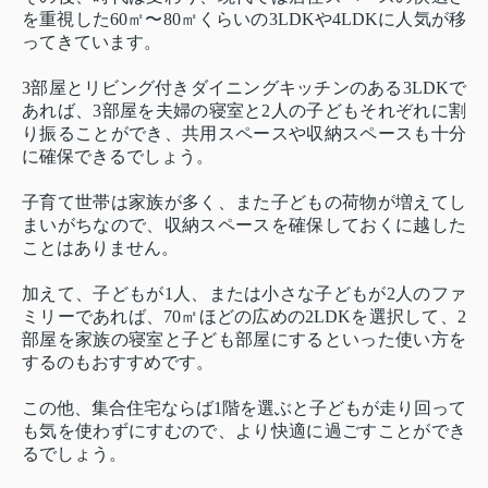
を重視した60㎡〜80㎡くらいの3LDKや4LDKに人気が移
ってきています。
3部屋とリビング付きダイニングキッチンのある3LDKで
あれば、3部屋を夫婦の寝室と2人の子どもそれぞれに割
り振ることができ、共用スペースや収納スペースも十分
に確保できるでしょう。
子育て世帯は家族が多く、また子どもの荷物が増えてし
まいがちなので、収納スペースを確保しておくに越した
ことはありません。
加えて、子どもが1人、または小さな子どもが2人のファ
ミリーであれば、70㎡ほどの広めの2LDKを選択して、2
部屋を家族の寝室と子ども部屋にするといった使い方を
するのもおすすめです。
この他、集合住宅ならば1階を選ぶと子どもが走り回って
も気を使わずにすむので、より快適に過ごすことができ
るでしょう。