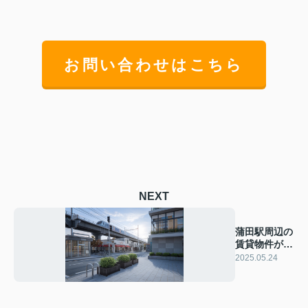
お問い合わせはこちら
NEXT
蒲田駅周辺の
賃貸物件が狙
い目！7万円
2025.05.24
台の魅力を解
説