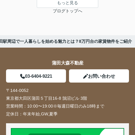
もっと見る
ブログトップへ
田駅周辺で一人暮らしを始める魅力とは？8万円台の家賃物件をご紹介
蒲田大森不動産
03-6404-9221
お問い合わせ
〒144-0052
東京都大田区蒲田５丁目16-8 鵠沼ビル 3階
営業時間：
10:00〜19:00※毎週日曜日のみ18時まで
定休日：
年末年始,GW,夏季