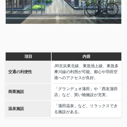
項目
内容
JR京浜東北線、東急池上線、東急多
交通の利便性
摩川線の利用が可能。都心や羽田空
港へのアクセスが良好。
「グランデュオ蒲田」や「西友蒲田
商業施設
店」など、買い物施設が充実。
「蒲田温泉」など、リラックスでき
温泉施設
る施設がある。