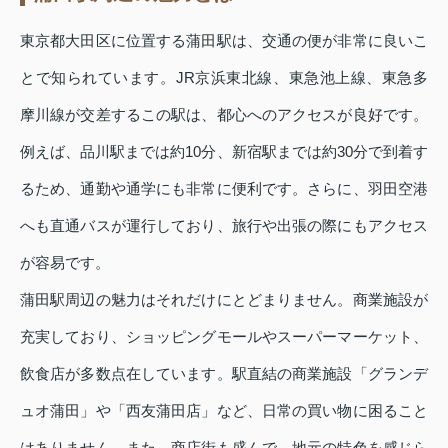
東京都大田区に位置する蒲田駅は、交通の便が非常に良いこ
とで知られています。JR京浜東北線、東急池上線、東急多
摩川線が交差するこの駅は、都心へのアクセスが良好です。
例えば、品川駅までは約10分、新宿駅までは約30分で到着す
るため、通勤や通学にも非常に便利です。さらに、羽田空港
へも直通バスが運行しており、旅行や出張の際にもアクセス
が容易です。
蒲田駅周辺の魅力はそれだけにとどまりません。商業施設が
充実しており、ショッピングモールやスーパーマーケット、
飲食店が多数点在しています。駅直結の商業施設「グランデ
ュオ蒲田」や「西友蒲田店」など、日常の買い物に困ること
はありません。また、商店街も盛んで、地元の特色を感じら