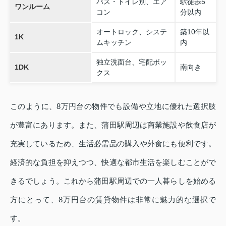
バス・トイレ別、エア
駅徒歩5
ワンルーム
コン
分以内
オートロック、システ
築10年以
1K
ムキッチン
内
独立洗面台、宅配ボッ
1DK
南向き
クス
このように、8万円台の物件でも設備や立地に優れた選択肢
が豊富にあります。また、蒲田駅周辺は商業施設や飲食店が
充実しているため、生活必需品の購入や外食にも便利です。
経済的な負担を抑えつつ、快適な都市生活を楽しむことがで
きるでしょう。これから蒲田駅周辺での一人暮らしを始める
方にとって、8万円台の賃貸物件は非常に魅力的な選択で
す。