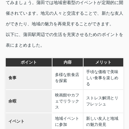
てみましょう。蒲田では地域密着型のイベントが定期的に開
催されています。地元の人々と交流することで、新たな友人
ができたり、地域の魅力を再発見することができます。
以下に、蒲田駅周辺での生活を充実させるためのポイントを
表にまとめました。
ポイント
内容
メリット
手頃な価格で美味
多様な飲食店
食事
しい食事を楽しめ
を探索
る
映画館やカフ
ストレス解消とリ
余暇
ェでリラック
フレッシュ
ス
地域イベント
新しい友人と地域
イベント
に参加
の魅力発見