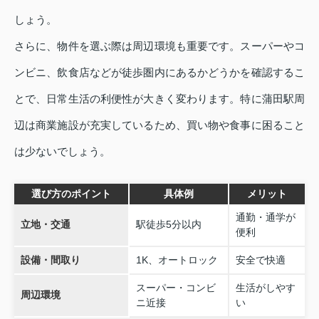
しょう。
さらに、物件を選ぶ際は周辺環境も重要です。スーパーやコ
ンビニ、飲食店などが徒歩圏内にあるかどうかを確認するこ
とで、日常生活の利便性が大きく変わります。特に蒲田駅周
辺は商業施設が充実しているため、買い物や食事に困ること
は少ないでしょう。
選び方のポイント
具体例
メリット
通勤・通学が
立地・交通
駅徒歩5分以内
便利
設備・間取り
1K、オートロック
安全で快適
スーパー・コンビ
生活がしやす
周辺環境
ニ近接
い