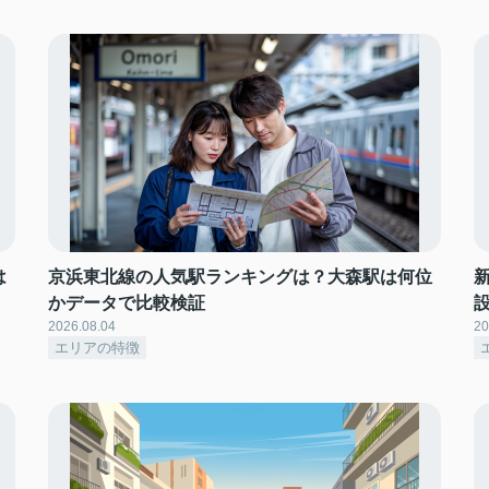
は
京浜東北線の人気駅ランキングは？大森駅は何位
かデータで比較検証
2026.08.04
20
エリアの特徴