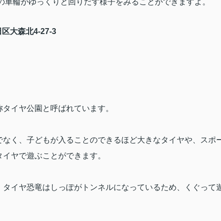
の車輪がゆっくりと回りだす様子をみることができますよ。
田区大森北
4-27-3
称タイヤ公園と呼ばれています。
でなく、子どもが入ることのできるほど大きなタイヤや、スポ
タイヤで遊ぶことができます。
、タイヤ恐竜はしっぽがトンネルになっているため、くぐって