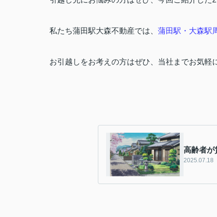
私たち蒲田駅大森不動産では、
蒲田駅・大森駅
お引越しをお考えの方はぜひ、当社までお気軽
高齢者が
2025.07.18