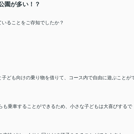
公園が多い！？
ていることをご存知でしたか？
と子ども向けの乗り物を借りて、コース内で自由に遊ぶことが
らも乗車することができるため、小さな子どもは大喜びするで