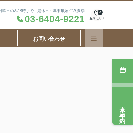
毎週日曜日のみ18時まで 定休日：年末年始,GW,夏季
0
03-6404-9221
お気に入り
お問い合わせ
来店予約