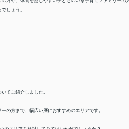
しの方や、体調を崩しやすい子どものいる子育てファミリーの
るでしょう。
ついてご紹介しました。
リーの方まで、幅広い層におすすめのエリアです。
つのエリアを検討してみてはいかがでしょうか？