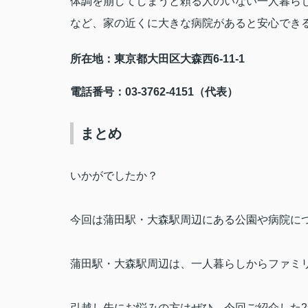
体調を崩してしまうと頼る人のいない一人暮ら
など、家の近くに大きな病院があると安心でき
所在地：東京都大田区大森西
6-11-1
電話番号：
03-3762-4151
（代表）
まとめ
いかがでしたか？
今回は蒲田駅・大森駅周辺にある公園や病院に
蒲田駅・大森駅周辺は、一人暮らしからファミ
引越し先にお悩みの方はぜひ、今回ご紹介した
2