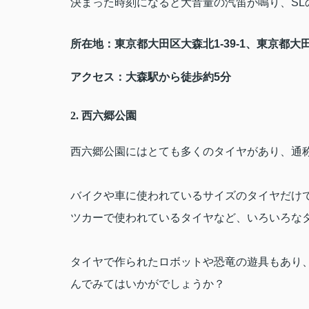
決まった時刻になると大音量の汽笛が鳴り、
SL
所在地：東京都大田区大森北
1-39-1
、東京都大
アクセス：大森駅から徒歩約
5
分
2.
西六郷公園
西六郷公園にはとても多くのタイヤがあり、通
バイクや車に使われているサイズのタイヤだけ
ツカーで使われているタイヤなど、いろいろな
タイヤで作られたロボットや恐竜の遊具もあり
んでみてはいかがでしょうか？