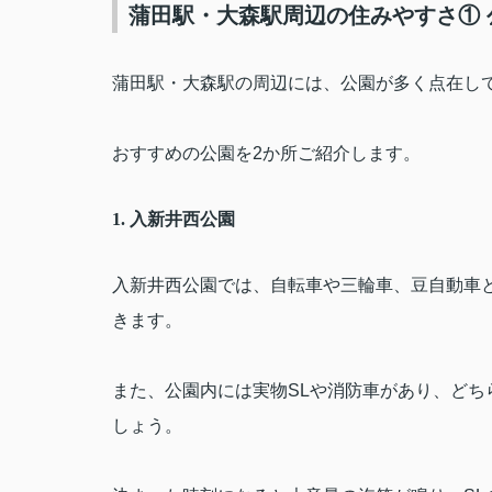
蒲田駅・大森駅周辺の住みやすさ① 
蒲田駅・大森駅の周辺には、公園が多く点在し
おすすめの公園を
2
か所ご紹介します。
1.
入新井西公園
入新井西公園では、自転車や三輪車、豆自動車
きます。
また、公園内には実物
SL
や消防車があり、どち
しょう。