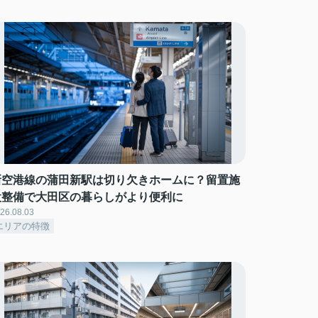
新空港線の蒲田新駅は切り欠きホームに？留置施
設整備で大田区の暮らしがより便利に
26.08.03
エリアの特徴