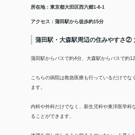
所在地：東京都大田区
西六郷
1-6-1
アクセス：蒲田駅から徒歩約
15
分
蒲田駅・大森駅周辺の住みやすさ② 
蒲田駅からバスで約
4
分、大森駅からバスで約
1
こちらの病院は救急医療も行っているだけでな
ます。
内科や外科だけでなく、新生児科や東洋医学科
ることができます。