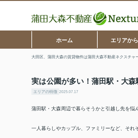
ホーム
エリアか
大田区、蒲田大森の賃貸物件は蒲田大森不動産ネクスチャ
実は公園が多い！蒲田駅・大森
エリアの特徴
2025.07.17
蒲田駅・大森周辺で暮らそうかと引越し先を悩
一人暮らしやカップル、ファミリーなど、それ