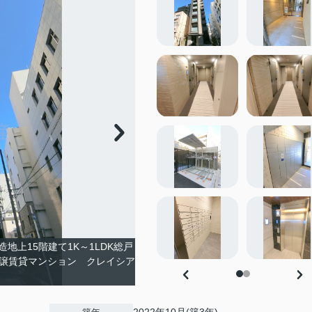
造地上15階建て1K～1LDK総戸
級分譲賃貸マンション クレイシア