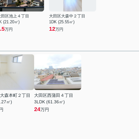
大田区池上４丁目
大田区大森中２丁目
K (21.20㎡)
1DK (25.55㎡)
.5
12
万円
万円
大森本町２丁目
大田区西蒲田４丁目
6.27㎡)
3LDK (61.36㎡)
24
円
万円