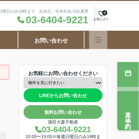
毎週日曜日のみ18時まで 定休日：年末年始,GW,夏季
0
03-6404-9221
お気に入り
お問い合わせ
お気軽にお問い合わせください
LINEからお問い合わせ
来店予約
無料お問い合わせ
蒲田大森不動産
03-6404-9221
10:00〜19:00※毎週日曜日のみ18時ま