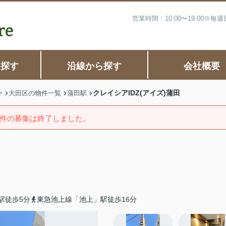
営業時間：10:00〜19:00※
ら探す
沿線から探す
会社概要
クレイシアIDZ(アイズ)蒲田
ー
大田区の物件一覧
蒲田駅
件の募集は終了しました。
駅徒歩5分
東急池上線「池上」駅徒歩16分