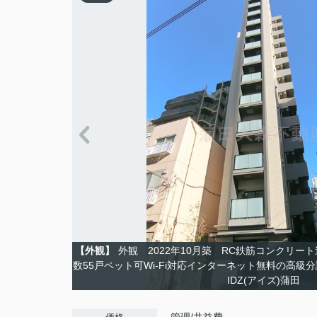
【外観】
外観 2022年10月築 RC鉄筋コンクリート
数55戸ペット可Wi-Fi対応インターネット無料の高
IDZ(アイズ)蒲田