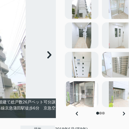
9階建て総戸数26戸ペット可分譲
本線京急蒲田駅徒歩6分 京急空