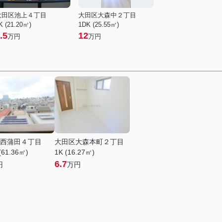
大田区池上４丁目
大田区大森中２丁目
K (21.20㎡)
1DK (25.55㎡)
.5
12
万円
万円
西蒲田４丁目
大田区大森本町２丁目
(61.36㎡)
1K (16.27㎡)
6.7
円
万円