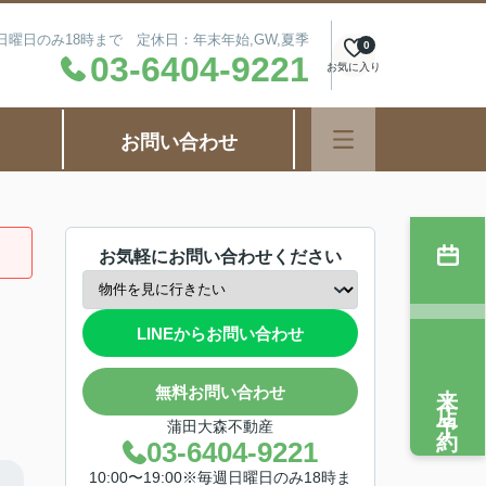
毎週日曜日のみ18時まで 定休日：年末年始,GW,夏季
0
03-6404-9221
お気に入り
お問い合わせ
お気軽にお問い合わせください
LINEからお問い合わせ
来店予約
無料お問い合わせ
蒲田大森不動産
03-6404-9221
10:00〜19:00※毎週日曜日のみ18時ま