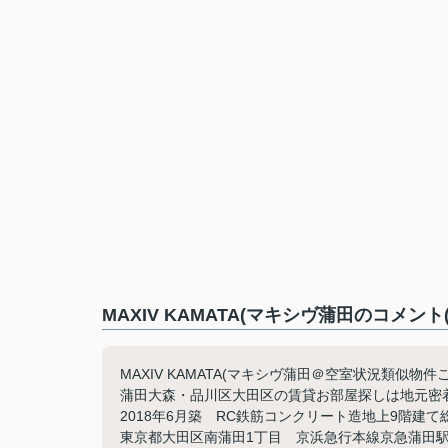
MAXIV KAMATA(マキシヴ蒲田のコメン
MAXIV KAMATA(マキシヴ蒲田＠空室状況類似物件ご
蒲田大森・品川区大田区の賃貸お部屋探しは地元密着の
2018年6月築 RC鉄筋コンクリート造地上9階建
東京都大田区南蒲田1丁目 京浜急行本線京急蒲田駅