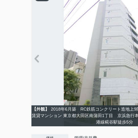
【外観】
2018年6月築 RC鉄筋コンクリート造地上
賃貸マンション 東京都大田区南蒲田1丁目 京浜急行
港線糀谷駅徒歩5分