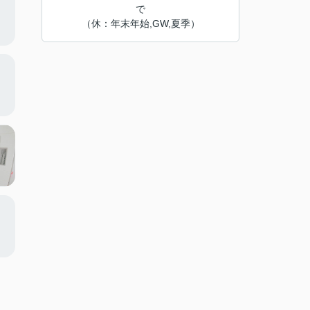
で
（休：年末年始,GW,夏季）