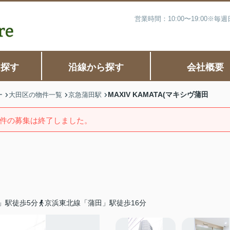
営業時間：10:00〜19:00※
ら探す
沿線から探す
会社概要
MAXIV KAMATA(マキシヴ蒲田
ー
大田区の物件一覧
京急蒲田駅
件の募集は終了しました。
」駅徒歩5分
京浜東北線「蒲田」駅徒歩16分