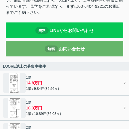
シ。蒲田大森不動産になら、大田区エリアにある物件が豊富に揃
っています。見学をご希望なら、まずは03-6404-9221のお電話
までご予約下さい。
LINEからお問い合わせ
無料
お問い合わせ
無料
LUORE池上の募集中物件
1階
14.8万円
1階 / 9.84坪(32.56㎡)
1階
16.3万円
1階 / 10.89坪(36.03㎡)
2階