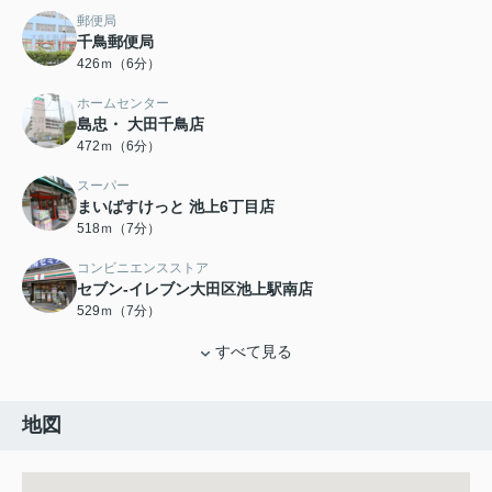
郵便局
千鳥郵便局
426ｍ（6分）
ホームセンター
島忠・ 大田千鳥店
472ｍ（6分）
スーパー
まいばすけっと 池上6丁目店
518ｍ（7分）
コンビニエンスストア
セブン-イレブン大田区池上駅南店
529ｍ（7分）
すべて見る
地図