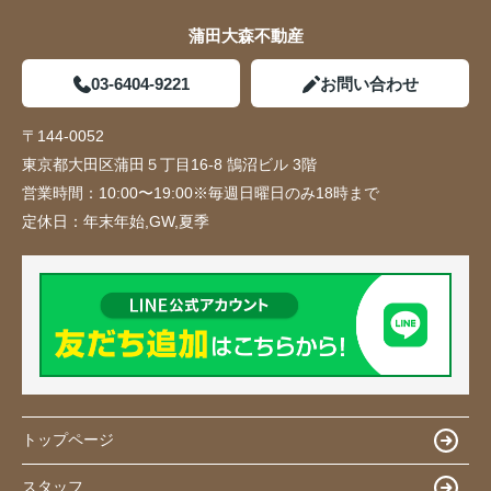
蒲田大森不動産
03-6404-9221
お問い合わせ
〒144-0052
東京都大田区蒲田５丁目16-8 鵠沼ビル 3階
営業時間：
10:00〜19:00※毎週日曜日のみ18時まで
定休日：
年末年始,GW,夏季
トップページ
スタッフ