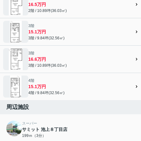
16.5万円
2階 / 10.89坪(36.03㎡)
3階
15.1万円
3階 / 9.84坪(32.56㎡)
3階
16.6万円
3階 / 10.89坪(36.03㎡)
4階
15.1万円
4階 / 9.84坪(32.56㎡)
周辺施設
スーパー
サミット 池上８丁目店
199ｍ（3分）