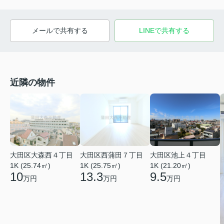
メールで共有する
LINEで共有する
近隣の物件
大田区大森西４丁目
大田区西蒲田７丁目
大田区池上４丁目
1K (25.74㎡)
1K (25.75㎡)
1K (21.20㎡)
10
13.3
9.5
万円
万円
万円