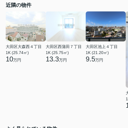
近隣の物件
大田区大森西４丁目
大田区西蒲田７丁目
大田区池上４丁目
1K (25.74㎡)
1K (25.75㎡)
1K (21.20㎡)
10
13.3
9.5
万円
万円
万円
1