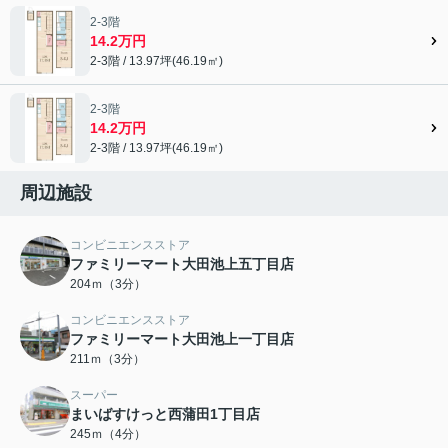
2-3階
14.2万円
2-3階 / 13.97坪(46.19㎡)
2-3階
14.2万円
2-3階 / 13.97坪(46.19㎡)
周辺施設
コンビニエンスストア
ファミリーマート大田池上五丁目店
204ｍ（3分）
コンビニエンスストア
ファミリーマート大田池上一丁目店
211ｍ（3分）
スーパー
まいばすけっと西蒲田1丁目店
245ｍ（4分）