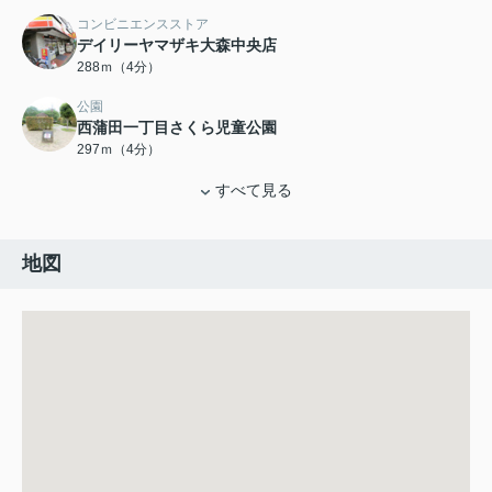
コンビニエンスストア
デイリーヤマザキ大森中央店
288ｍ（4分）
公園
西蒲田一丁目さくら児童公園
297ｍ（4分）
すべて見る
地図