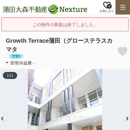
0
お気に入り
この物件の募集は終了しました。
Growth Terrace蒲田（グローステラスカ
マタ
空室0
-
管理/共益費 -
1
/
11