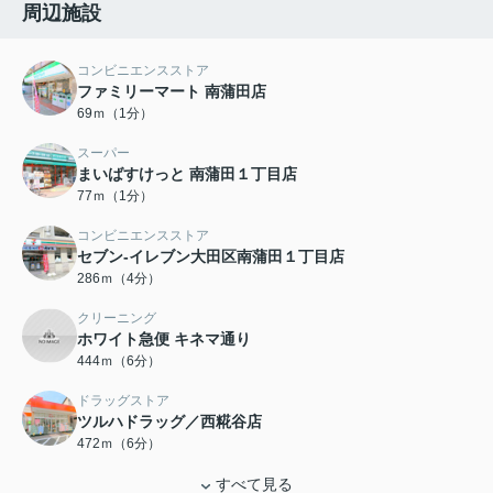
周辺施設
コンビニエンスストア
ファミリーマート 南蒲田店
69ｍ（1分）
スーパー
まいばすけっと 南蒲田１丁目店
77ｍ（1分）
コンビニエンスストア
セブン-イレブン大田区南蒲田１丁目店
286ｍ（4分）
クリーニング
ホワイト急便 キネマ通り
444ｍ（6分）
ドラッグストア
ツルハドラッグ／西糀谷店
472ｍ（6分）
すべて見る