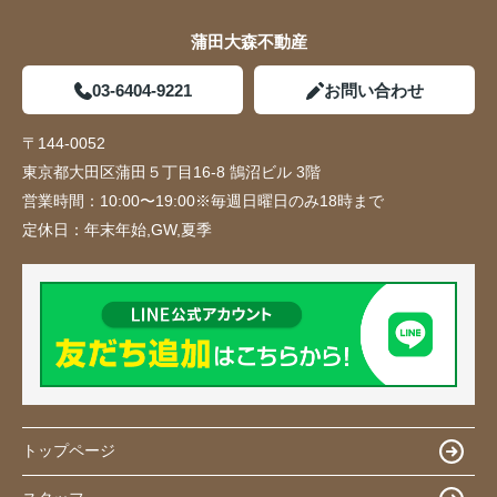
蒲田大森不動産
03-6404-9221
お問い合わせ
〒144-0052
東京都大田区蒲田５丁目16-8 鵠沼ビル 3階
営業時間：
10:00〜19:00※毎週日曜日のみ18時まで
定休日：
年末年始,GW,夏季
トップページ