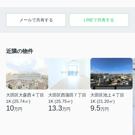
メールで共有する
LINEで共有する
近隣の物件
大田区大森西４丁目
大田区西蒲田７丁目
大田区池上４丁目
1K (25.74㎡)
1K (25.75㎡)
1K (21.20㎡)
10
13.3
9.5
万円
万円
万円