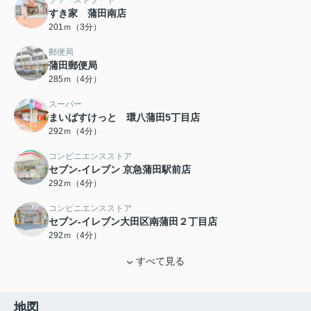
ファーストフード
すき家 蒲田南店
201ｍ（3分）
郵便局
蒲田郵便局
285ｍ（4分）
スーパー
まいばすけっと 環八蒲田5丁目店
292ｍ（4分）
コンビニエンスストア
セブン-イレブン 京急蒲田駅前店
292ｍ（4分）
コンビニエンスストア
セブン-イレブン大田区南蒲田２丁目店
292ｍ（4分）
すべて見る
地図