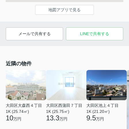
地図アプリで見る
メールで共有する
LINEで共有する
近隣の物件
大田区大森西４丁目
大田区西蒲田７丁目
大田区池上４丁目
1K (25.74㎡)
1K (25.75㎡)
1K (21.20㎡)
10
13.3
9.5
万円
万円
万円