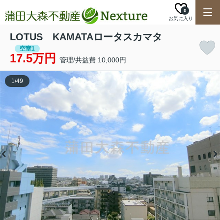
0
お気に入り
LOTUS KAMATAロータスカマタ
空室1
17.5万円
管理/共益費 10,000円
1
/
49