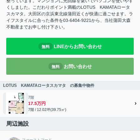
整っています。マンションに光回線を繋いでパソコンを使いやす
くしました。こだわりポイント満載のLOTUS KAMATAロータ
スカマタ。大田区の京浜東北線蒲田近くが快適に過ごせます。ラ
イフスタイルに合った条件を03-6404-9221から、当社蒲田大森
不動産までお申し付け下さい。
LINEからお問い合わせ
無料
お問い合わせ
無料
LOTUS KAMATAロータスカマタ の募集中物件
7階
17.5万円
7階 / 12.02坪(39.75㎡)
周辺施設