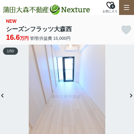
0
お気に入り
NEW
シーズンフラッツ大森西
16.6
万円
管理/共益費 15,000円
1
/
50