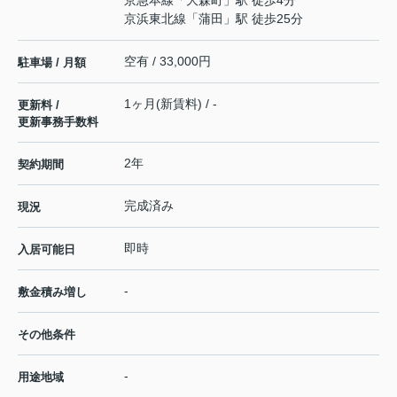
京浜東北線
「
蒲田
」駅 徒歩25分
空有 / 33,000円
駐車場 / 月額
1ヶ月(新賃料) / -
更新料 /
更新事務手数料
2年
契約期間
完成済み
現況
即時
入居可能日
-
敷金積み増し
その他条件
-
用途地域