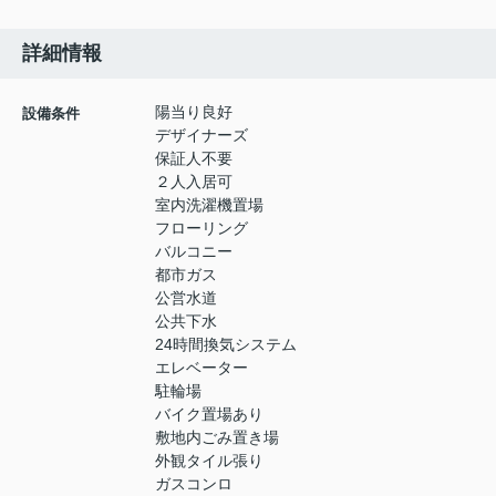
詳細情報
陽当り良好
設備条件
デザイナーズ
保証人不要
２人入居可
室内洗濯機置場
フローリング
バルコニー
都市ガス
公営水道
公共下水
24時間換気システム
エレベーター
駐輪場
バイク置場あり
敷地内ごみ置き場
外観タイル張り
ガスコンロ