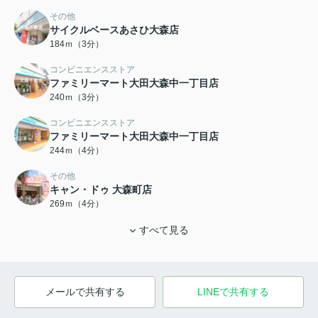
その他
サイクルベースあさひ大森店
184ｍ（3分）
コンビニエンスストア
ファミリーマート大田大森中一丁目店
240ｍ（3分）
コンビニエンスストア
ファミリーマート大田大森中一丁目店
244ｍ（4分）
その他
キャン・ドゥ 大森町店
269ｍ（4分）
すべて見る
メールで共有する
LINEで共有する