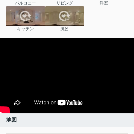
バルコニー
リビング
洋室
キッチン
風呂
地図