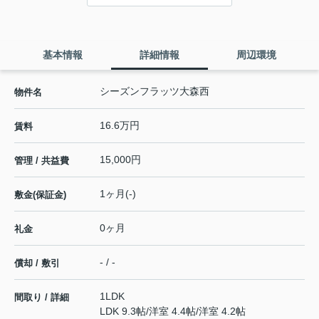
基本情報
詳細情報
周辺環境
シーズンフラッツ大森西
物件名
16.6万円
賃料
15,000円
管理 / 共益費
1ヶ月(-)
敷金(保証金)
0ヶ月
礼金
- / -
償却 / 敷引
1LDK
間取り / 詳細
LDK 9.3帖
/
洋室 4.4帖
/
洋室 4.2帖