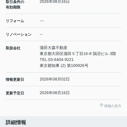
2026年08月16日
取引条件の
有効期限
---
リフォーム
--
リノベーション
蒲田大森不動産
取扱会社
東京都大田区蒲田５丁目16-8 鵠沼ビル 3階
TEL:
03-6404-9221
東京都知事 (2) 第100926号
2026年08月02日
情報更新日
2026年08月16日
更新予定日
情報の見方
詳細情報