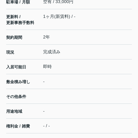
空有 / 33,000円
駐車場 / 月額
1ヶ月(新賃料) / -
更新料 /
更新事務手数料
2年
契約期間
完成済み
現況
即時
入居可能日
-
敷金積み増し
その他条件
-
用途地域
- / -
権利金 / 雑費