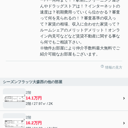
んやドラッグストアは！？インターネットの
速度は？初期費用っていくら位かかる？審査
って何を見られるの！？審査基準の収入っ
て？家賃の相場、収入に合わせた家賃って？
ルームシェアのメリットデメリット！オンラ
イン内見可などなど賃貸不動産に関する事な
ら何でもご相談下さい。
※物件お部屋により仲介手数料最大無料でご
紹介可能なお部屋もございます。
情報の見方
シーズンフラッツ大森西の他の部屋
2階
14.1万円
2階 / 27.97㎡ / 2K
2階
16.2万円