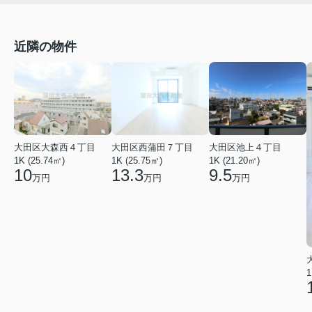
近隣の物件
大田区大森西４丁目
大田区西蒲田７丁目
大田区池上４丁目
1K (25.74㎡)
1K (25.75㎡)
1K (21.20㎡)
10
13.3
9.5
万円
万円
万円
1