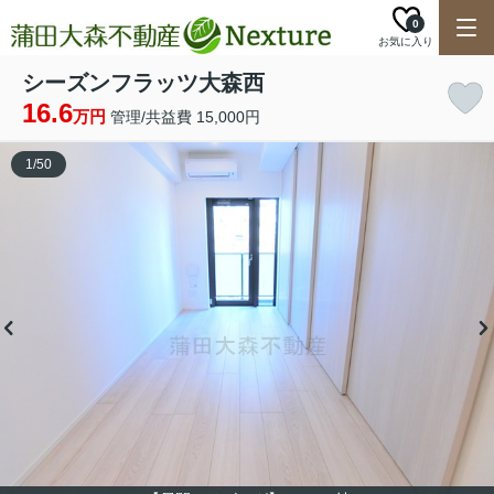
0
お気に入り
シーズンフラッツ大森西
16.6
万円
管理/共益費 15,000円
1
/
50